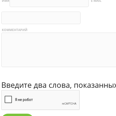
ИМЯ
E-MAIL
КОММЕНТАРИЙ
Введите два слова, показанны