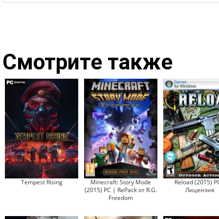
Смотрите также
Tempest Rising
Minecraft: Story Mode
Reload (2015) P
(2015) PC | RePack от R.G.
Лицензия
Freedom