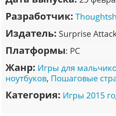
Разработчик:
Thoughtsh
Издатель:
Surprise Attac
Платформы
: PC
Жанр:
Игры для мальчик
ноутбуков
,
Пошаговые стра
Категория:
Игры 2015 го