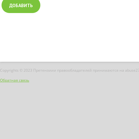
Copyrights © 2023 Претензиии правообладателей принимаются на abuse2
Обратная связь