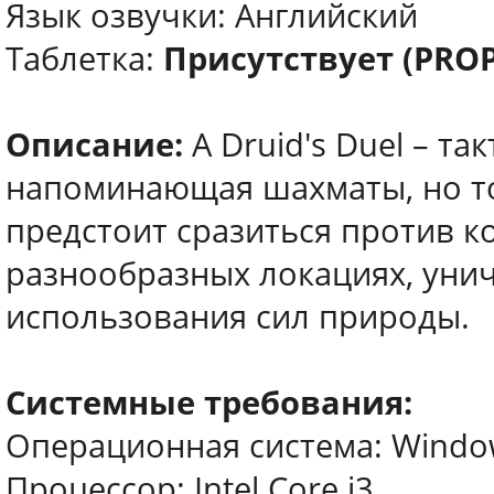
Язык озвучки: Английский
Таблетка:
Присутствует (PRO
Описание:
A Druid's Duel – та
напоминающая шахматы, но то
предстоит сразиться против к
разнообразных локациях, уни
использования сил природы.
Системные требования:
Операционная система: Windows
Процессор: Intel Core i3