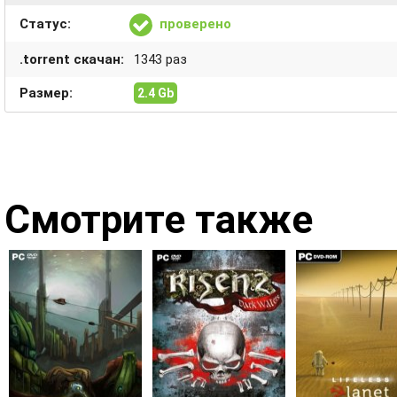
Статус:
проверено
.torrent скачан:
1343 раз
Размер:
2.4 Gb
Смотрите также