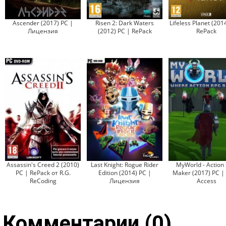
Ascender (2017) PC |
Risen 2: Dark Waters
Lifeless Planet (201
Лицензия
(2012) PC | RePack
RePack
Assassin's Creed 2 (2010)
Last Knight: Rogue Rider
MyWorld - Action
PC | RePack от R.G.
Edition (2014) PC |
Maker (2017) PC | 
ReCoding
Лицензия
Access
Комментарии (0)