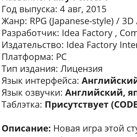
Год выпуска: 4 авг, 2015
Жанр: RPG (Japanese-style) / 3D 
Разработчик: Idea Factory , Com
Издательство: Idea Factory Inte
Платформа: РС
Тип издания: Лицензия
Язык интерфейса:
Английски
Язык озвучки:
Английский, я
Таблэтка:
Присутствует (CODE
Описание:
Новая игра этой с