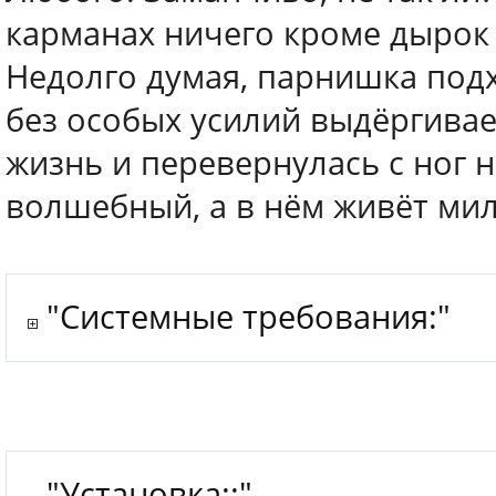
карманах ничего кроме дырок 
Недолго думая, парнишка подхо
без особых усилий выдёргивает 
жизнь и перевернулась с ног н
волшебный, а в нём живёт ми
"Системные требования:"
"Установка::"