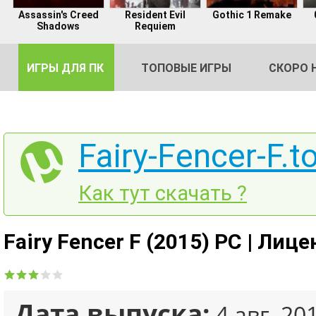
Assassin's Creed
Resident Evil
Gothic 1 Remake
Shadows
Requiem
ИГРЫ ДЛЯ ПК
ТОПОВЫЕ ИГРЫ
СКОРО 
Fairy-Fencer-F.t
DE
Как тут скачать ?
2
Fairy Fencer F (2015) PC | Лиц
Дата выпуска:
4 авг, 20