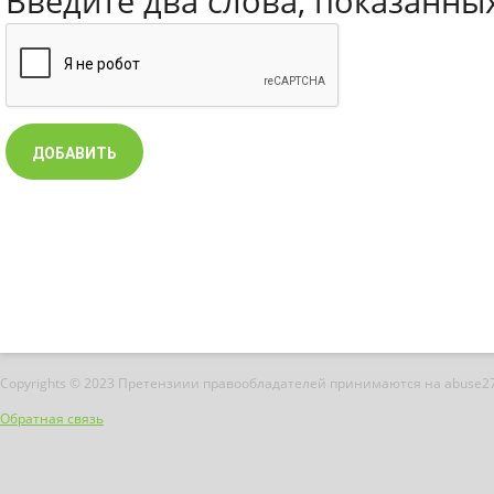
Введите два слова, показанны
Copyrights © 2023 Претензиии правообладателей принимаются на abuse2
Обратная связь