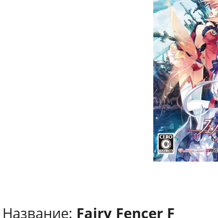
Название:
Fairy Fencer F