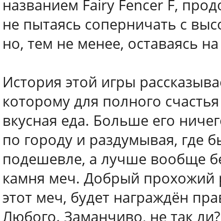
названием Fairy Fencer F, про
не пытаясь соперничать с вы
но, тем не менее, оставаясь н
История этой игры рассказыва
которому для полного счастья
вкусная еда. Больше его ничег
по городу и раздумывая, где б
подешевле, а лучше вообще б
камня меч. Добрый прохожий ра
этот меч, будет награждён пр
Любого. Заманчиво, не так ли?