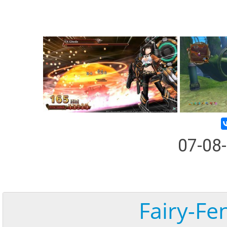
07-08
Fairy-Fe