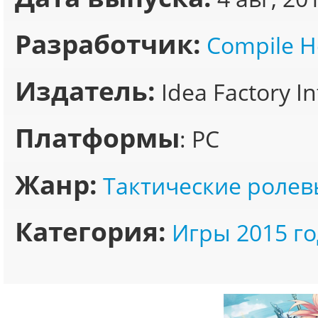
Разработчик:
Compile H
Издатель:
Idea Factory In
Платформы
: PC
Жанр:
Тактические ролев
Категория:
Игры 2015 го