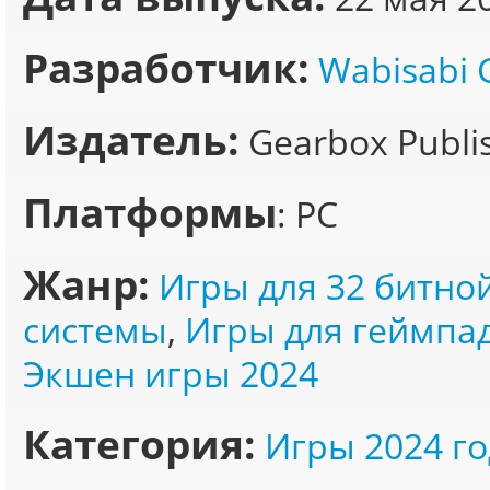
Разработчик:
Wabisabi
Издатель:
Gearbox Publi
Платформы
: PC
Жанр:
Игры для 32 битно
системы
,
Игры для геймпа
Экшен игры 2024
Категория:
Игры 2024 го