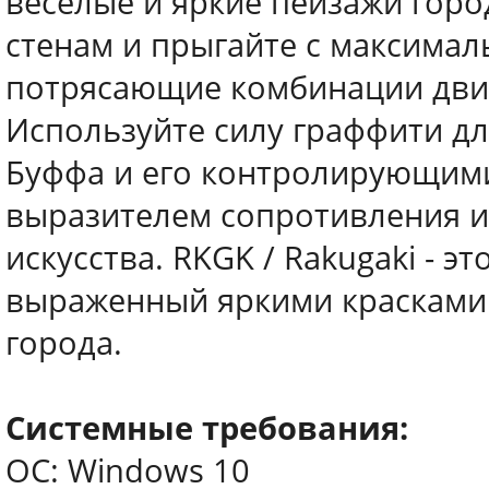
веселые и яркие пейзажи город
стенам и прыгайте с максимал
потрясающие комбинации движ
Используйте силу граффити д
Буффа и его контролирующими
выразителем сопротивления и
искусства. RKGK / Rakugaki - эт
выраженный яркими красками
города.
Системные требования:
ОС: Windows 10