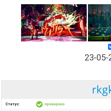
23-05
rkg
Статус:
проверено