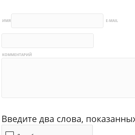
ИМЯ
E-MAIL
КОММЕНТАРИЙ
Введите два слова, показанны