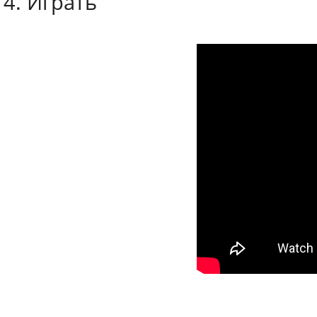
4. Играть