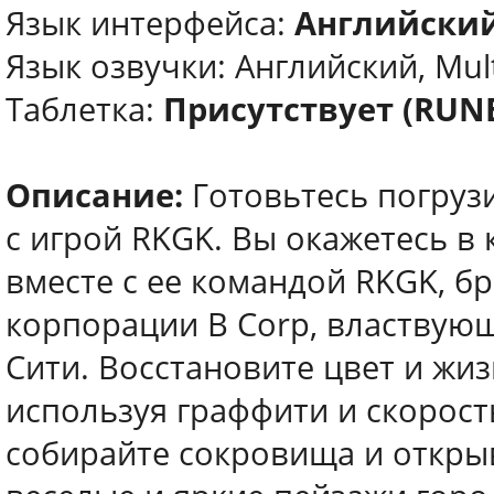
Язык интерфейса:
Английский
Язык озвучки: Английский, Mul
Таблетка:
Присутствует (RUN
Описание:
Готовьтесь погруз
с игрой RKGK. Вы окажетесь в 
вместе с ее командой RKGK, 
корпорации B Corp, властвую
Сити. Восстановите цвет и жи
используя граффити и скорост
собирайте сокровища и откры