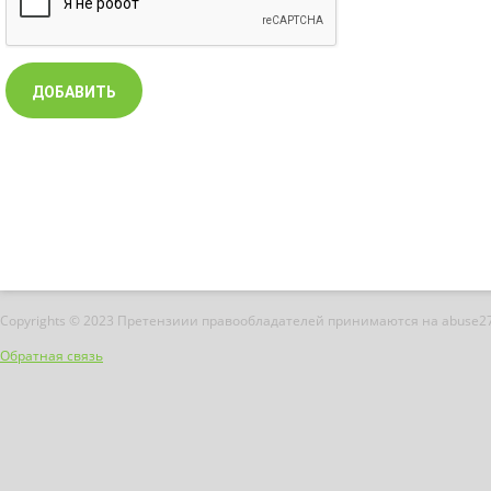
Copyrights © 2023 Претензиии правообладателей принимаются на abuse2
Обратная связь