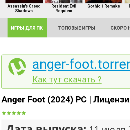
Assassin's Creed
Resident Evil
Gothic 1 Remake
Shadows
Requiem
ИГРЫ ДЛЯ ПК
ТОПОВЫЕ ИГРЫ
СКОРО 
anger-foot.torre
DE
Как тут скачать ?
2
Anger Foot (2024) PC | Лиценз
Дата выпуска:
11 июля 