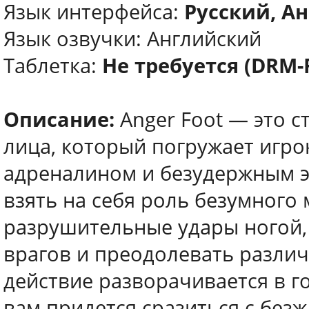
Язык интерфейса:
Русский, Ан
Язык озвучки: Английский
Таблетка:
Не требуется (DRM-
Описание:
Anger Foot — это 
лица, который погружает игро
адреналином и безудержным э
взять на себя роль безумного 
разрушительные удары ногой,
врагов и преодолевать разли
действие разворачивается в гор
вам придется сразиться с без