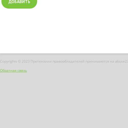
Copyrights © 2023 Претензиии правообладателей принимаются на abuse2
Обратная связь