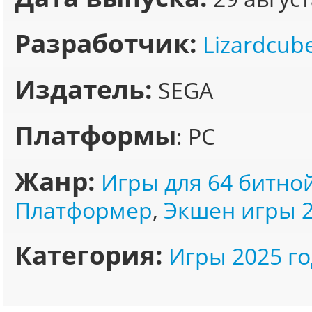
Разработчик:
Lizardcub
Издатель:
SEGA
Платформы
: PC
Жанр:
Игры для 64 битно
Платформер
,
Экшен игры 
Категория:
Игры 2025 го