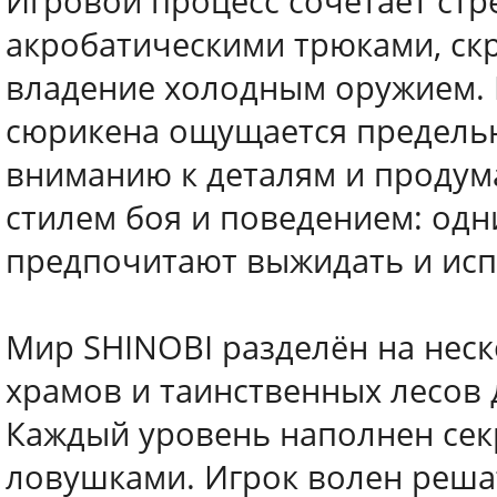
Игровой процесс сочетает ст
акробатическими трюками, ск
владение холодным оружием. 
сюрикена ощущается предельн
вниманию к деталям и продум
стилем боя и поведением: одн
предпочитают выжидать и исп
Мир SHINOBI разделён на нес
храмов и таинственных лесов 
Каждый уровень наполнен сек
ловушками. Игрок волен реша