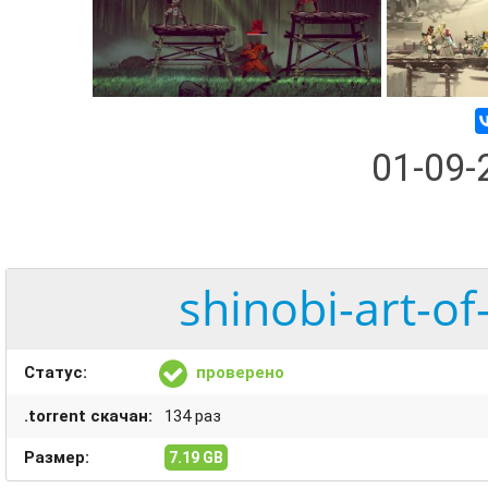
01-09
shinobi-art-o
Статус:
проверено
.torrent скачан:
134 раз
Размер:
7.19 GB