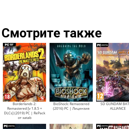
Смотрите также
Borderlands 2:
BioShock: Remastered
SD GUNDAM BAT
Remastered [v 1.8.5 +
(2016) PC | Лицензия
ALLIANCE
DLCs] (2019) PC | RePack
от xatab