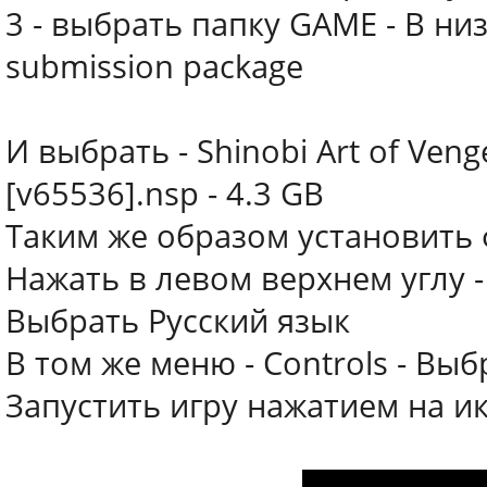
3 - выбрать папку GAME - В низ
submission package
И выбрать - Shinobi Art of Ve
[v65536].nsp - 4.3 GB
Таким же образом установить 
Нажать в левом верхнем углу - E
Выбрать Русский язык
В том же меню - Controls - Вы
Запустить игру нажатием на и