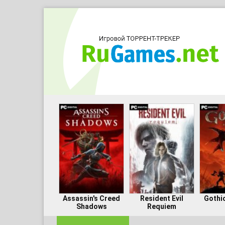
Assassin's Creed
Resident Evil
Gothi
Shadows
Requiem