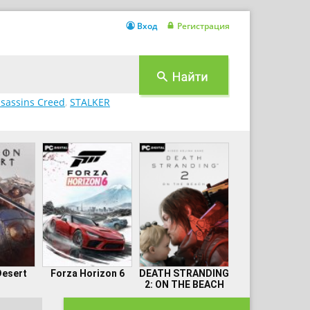
Вход
Регистрация
sassins Creed
,
STALKER
Desert
Forza Horizon 6
DEATH STRANDING
2: ON THE BEACH