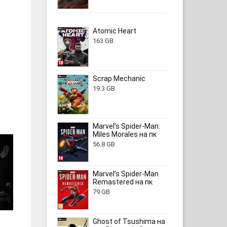
Atomic Heart
163 GB
Scrap Mechanic
19.3 GB
Marvel’s Spider-Man:
Miles Morales на пк
56.8 GB
Marvel’s Spider-Man
Remastered на пк
79 GB
Ghost of Tsushima на