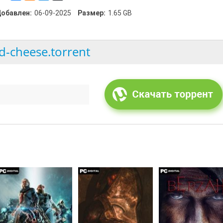
обавлен:
06-09-2025
Размер:
1.65 GB
d-cheese.torrent