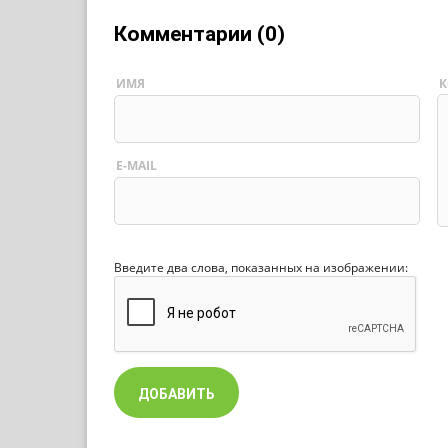
Комментарии (0)
ИМЯ
К
E-MAIL
Введите два слова, показанных на изображении: