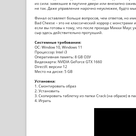
их сила: завязшие в паутине двери или внезапно ожи
не так. Даже управление нарочно неуклюжее, будто мы
Финал оставляет больше вопросов, чем ответов, но им
Bad Cheese – это не классический хоррор с монстрами
если вы готовы к тому, что после прохода Микки Маус у
сыр здесь действительно протухший.
Системные требования:
ОС: Window 10, Windows 11
Процессор: Intel i3
Оперативная память: 8 GB ОЗУ
Видеокарта: NVIDIA GeForce GTX 1660
DirectX: версии 12
Место на диске: 5 GB
Установка:
1. Смонтировать образ
2. Установить
3. Скопировать таблетку из папки Crack (на образе) в п
4. Играть