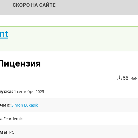
СКОРО НА САЙТЕ
nt
 Лицензия
56
уска:
1 сентября 2025
чик:
Simon Lukasik
:
Feardemic
рмы
: PC