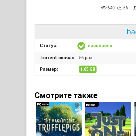
640
56
Д
ba
Статус:
проверено
.torrent скачан:
56 раз
Размер:
1.65 GB
Смотрите также