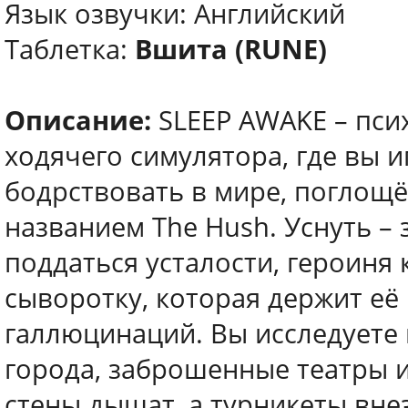
Язык озвучки: Английский
Таблетка:
Вшита (RUNE)
Описание:
SLEEP AWAKE – пси
ходячего симулятора, где вы 
бодрствовать в мире, поглощ
названием The Hush. Уснуть – 
поддаться усталости, героиня
сыворотку, которая держит её
галлюцинаций. Вы исследуете
города, заброшенные театры 
стены дышат, а турникеты вне