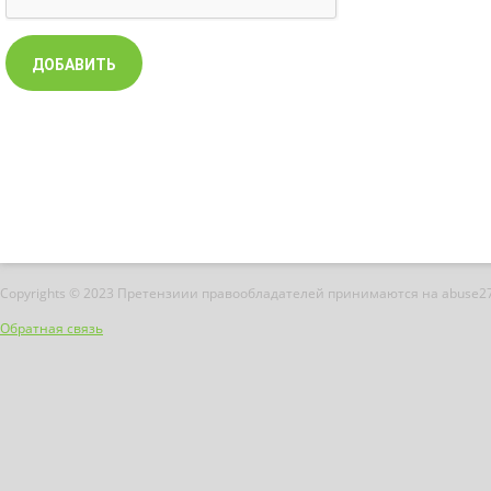
Copyrights © 2023 Претензиии правообладателей принимаются на abuse2
Обратная связь