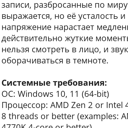
записи, разбросанные по миру.
выражается, но её усталость 
напряжение нарастает медлен
действительно жуткие моменты
нельзя смотреть в лицо, и зв
оборачиваться в темноте.
Системные требования:
ОС: Windows 10, 11 (64-bit)
Процессор: AMD Zen 2 or Intel 
8 threads or better (examples: A
4770K 4-core or better)