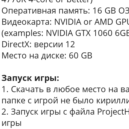
Оперативная память: 16 GB О
Видеокарта: NVIDIA or AMD GPU
(examples: NVIDIA GTX 1060 6GB
DirectX: версии 12
Место на диске: 60 GB
Запуск игры:
1. Скачать в любое место на в
папке с игрой не было кирилл
2. Запуск игры с файла Projec
игры