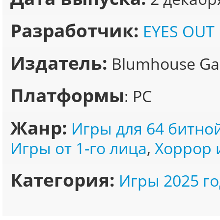
Разработчик:
EYES OUT
Издатель:
Blumhouse G
Платформы
: PC
Жанр:
Игры для 64 битно
Игры от 1-го лица
,
Хоррор 
Категория:
Игры 2025 го