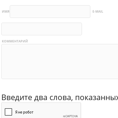
ИМЯ
E-MAIL
КОММЕНТАРИЙ
Введите два слова, показанны