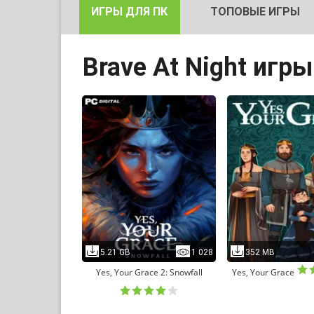
ИГРЫ ДЛЯ ПК
ТОПОВЫЕ ИГРЫ
Brave At Night игр
5.21 GB
1 028
352 MB
Yes, Your Grace 2: Snowfall
Yes, Your Grace