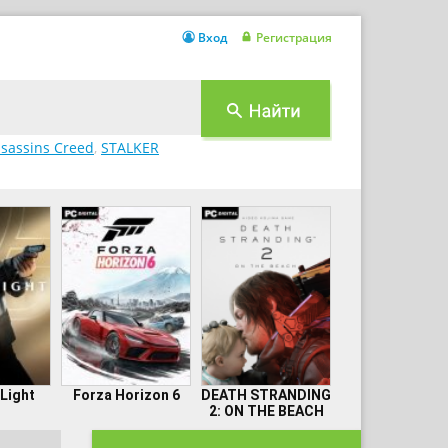
Вход
Регистрация
sassins Creed
,
STALKER
 Light
Forza Horizon 6
DEATH STRANDING
2: ON THE BEACH