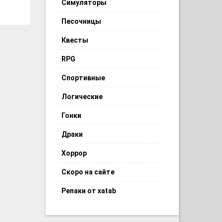
Симуляторы
Песочницы
Квесты
RPG
Спортивные
Логические
Гонки
Драки
Хоррор
Скоро на сайте
Репаки от xatab