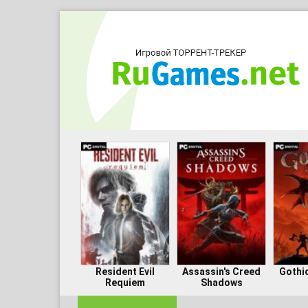
Resident Evil
Assassin's Creed
Gothi
Requiem
Shadows