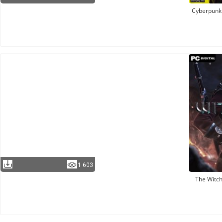
Cyberpunk
1 603
The Witch