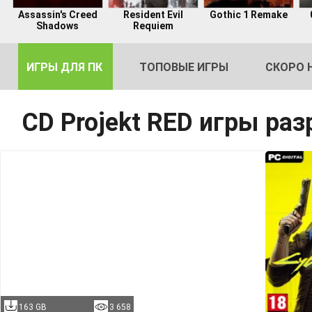
Assassin's Creed
Resident Evil
Gothic 1 Remake
Shadows
Requiem
ИГРЫ ДЛЯ ПК
ТОПОВЫЕ ИГРЫ
СКОРО 
CD Projekt RED игры ра
DE
2
163 GB
3 658