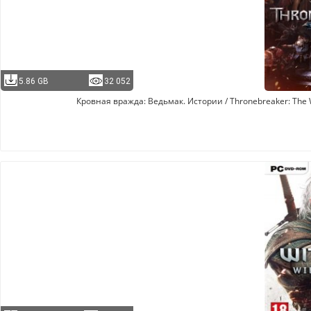
5.86 GB
32 052
Кровная вражда: Ведьмак. Истории / Thronebreaker: The Wit