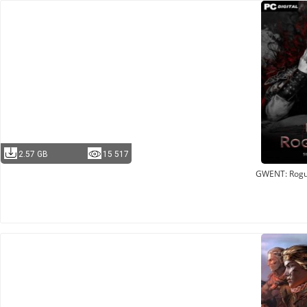
2.57 GB
15 517
GWENT: Rog