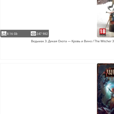
8.16 Gb
247 982
Ведьмак 3: Дикая Охота — Кровь и Вино / The Witcher 3