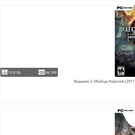
10.8 Gb
66 249
Ведьмак 2: Убийцы Королей (2011) P