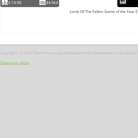
6.74 GB
84 964
Lords Of The Fallen: Game of the Year E
Copyrights © 2023 Претензиии правообладателей принимаются на abuse2
Обратная связь