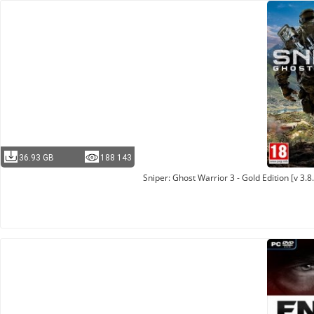
36.93 GB
188 143
Sniper: Ghost Warrior 3 - Gold Edition [v 3.