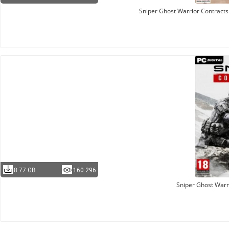
Sniper Ghost Warrior Contracts 
8.77 GB
160 296
Sniper Ghost Warr