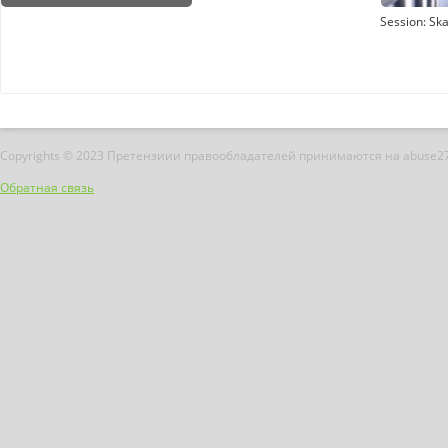
Session: Sk
Copyrights © 2023 Претензиии правообладателей принимаются на abuse2
Обратная связь