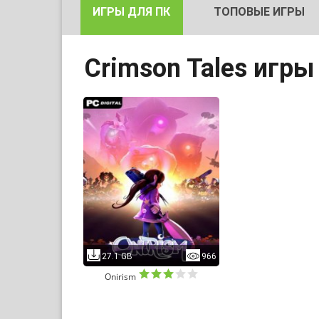
ИГРЫ ДЛЯ ПК
ТОПОВЫЕ ИГРЫ
Crimson Tales игры
27.1 GB
966
Onirism