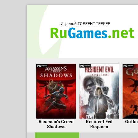
Assassin's Creed
Resident Evil
Gothi
Shadows
Requiem