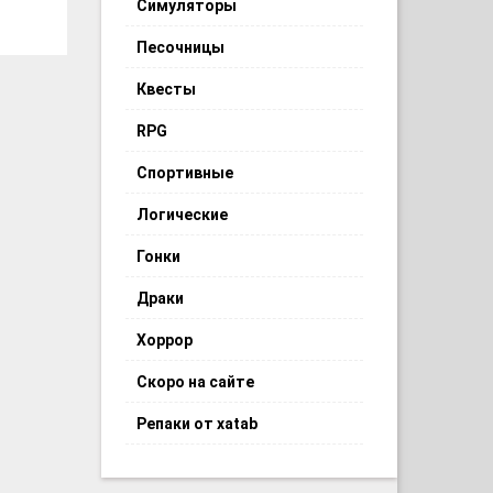
Симуляторы
Песочницы
Квесты
RPG
Спортивные
Логические
Гонки
Драки
Хоррор
Скоро на сайте
Репаки от xatab