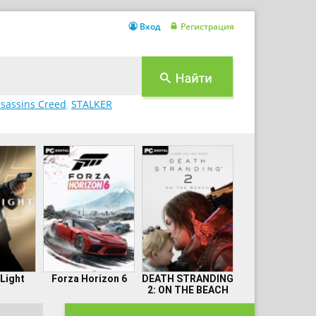
Вход
Регистрация
sassins Creed
,
STALKER
 Light
Forza Horizon 6
DEATH STRANDING
2: ON THE BEACH