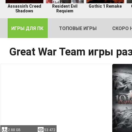
Assassin's Creed
Resident Evil
Gothic 1 Remake
Shadows
Requiem
ИГРЫ ДЛЯ ПК
ТОПОВЫЕ ИГРЫ
СКОРО 
Great War Team игры ра
DE
2
2.88 GB
53 472