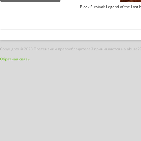
Block Survival: Legend of the Lost
Copyrights © 2023 Претензиии правообладателей принимаются на abuse2
Обратная связь