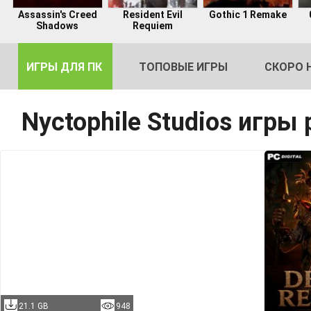
Assassin's Creed
Resident Evil
Gothic 1 Remake
Shadows
Requiem
ИГРЫ ДЛЯ ПК
ТОПОВЫЕ ИГРЫ
СКОРО 
Nyctophile Studios игры
DE
2
21.1 GB
948