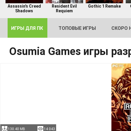
Assassin's Creed
Resident Evil
Gothic 1 Remake
Shadows
Requiem
ИГРЫ ДЛЯ ПК
ТОПОВЫЕ ИГРЫ
СКОРО 
Osumia Games игры раз
DE
2
130.40 MB
14 043