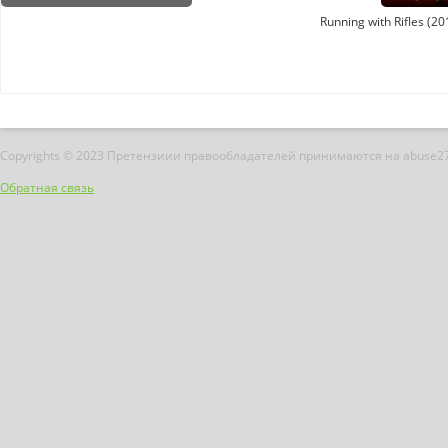
Running with Rifles (2
Copyrights © 2023 Претензиии правообладателей принимаются на abuse2
Обратная связь