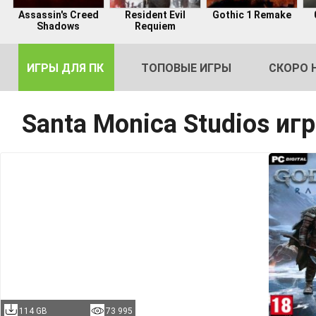
Assassin's Creed
Resident Evil
Gothic 1 Remake
Shadows
Requiem
ИГРЫ ДЛЯ ПК
ТОПОВЫЕ ИГРЫ
СКОРО 
Santa Monica Studios иг
DE
2
114 GB
73 995