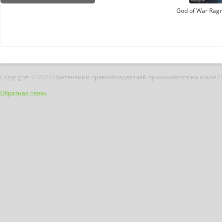
God of War Ragn
Copyrights © 2023 Претензиии правообладателей принимаются на abuse2
Обратная связь