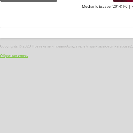
Mechanic Escape (2014) PC | 
Copyrights © 2023 Претензиии правообладателей принимаются на abuse2
Обратная связь