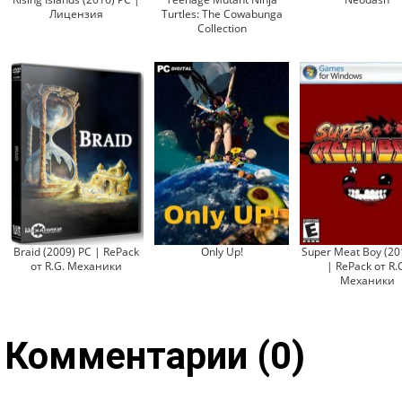
Лицензия
Turtles: The Cowabunga
Collection
Braid (2009) PC | RePack
Only Up!
Super Meat Boy (20
от R.G. Механики
| RePack от R.
Механики
Комментарии (0)