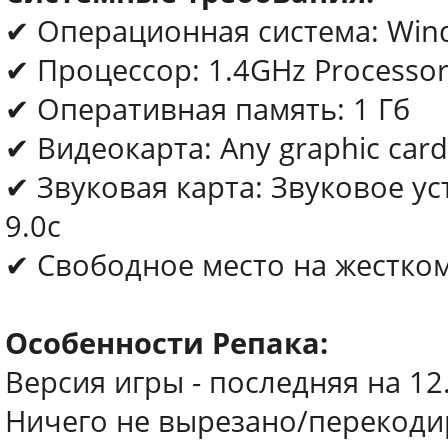
✔ Операционная система: Window
✔ Процессор: 1.4GHz Processo
✔ Оперативная память: 1 Гб
✔ Видеокарта: Any graphic card
✔ Звуковая карта: Звуковое ус
9.0с
✔ Свободное место на жестком 
Особенности Репака:
Версия игры - последняя на 12
Ничего не вырезано/перекод