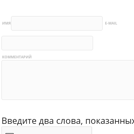
ИМЯ
E-MAIL
КОММЕНТАРИЙ
Введите два слова, показанны