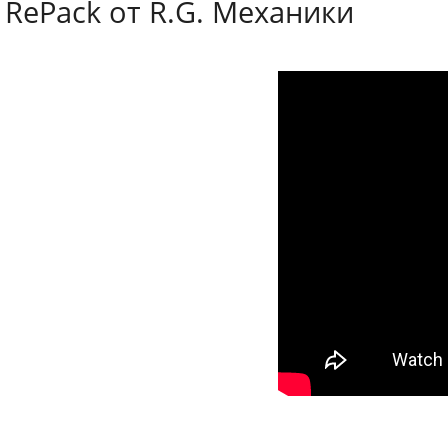
RePack от R.G. Механики