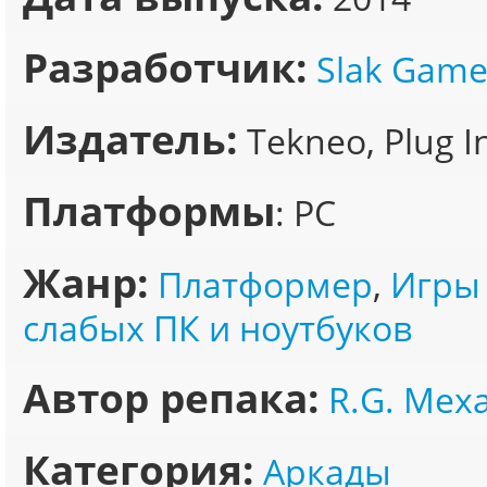
Разработчик:
Slak Game
Издатель:
Tekneo, Plug In
Платформы
: PC
Жанр:
Платформер
,
Игры
слабых ПК и ноутбуков
Автор репака:
R.G. Мех
Категория:
Аркады