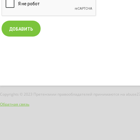
Copyrights © 2023 Претензиии правообладателей принимаются на abuse2
Обратная связь