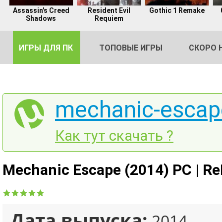
Assassin's Creed
Resident Evil
Gothic 1 Remake
Shadows
Requiem
ИГРЫ ДЛЯ ПК
ТОПОВЫЕ ИГРЫ
СКОРО 
mechanic-escape
DE
Как тут скачать ?
2
Mechanic Escape (2014) PC | R
Дата выпуска:
2014