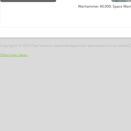
Warhammer 40,000: Space Marine
Copyrights © 2023 Претензиии правообладателей принимаются на abuse2
Обратная связь