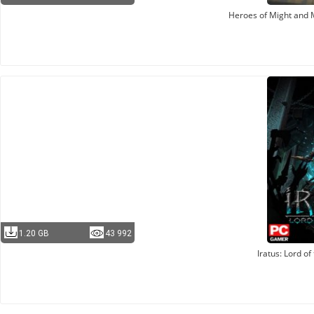
Heroes of Might and 
1.20 GB
43 992
Iratus: Lord o