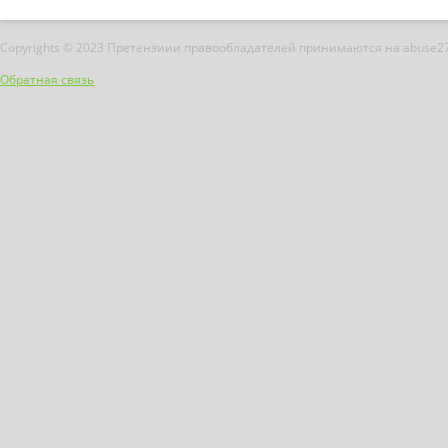
Copyrights © 2023 Претензиии правообладателей принимаются на abuse2
Обратная связь