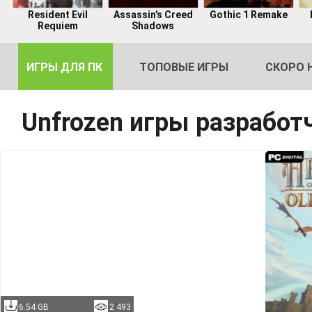
Resident Evil
Assassin's Creed
Gothic 1 Remake
Requiem
Shadows
ИГРЫ ДЛЯ ПК
ТОПОВЫЕ ИГРЫ
СКОРО 
Unfrozen игры разработ
DE
2
6.54 GB
2 493