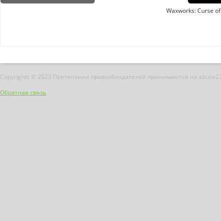
Waxworks: Curse of
Copyrights © 2023 Претензиии правообладателей принимаются на abuse2
Обратная связь