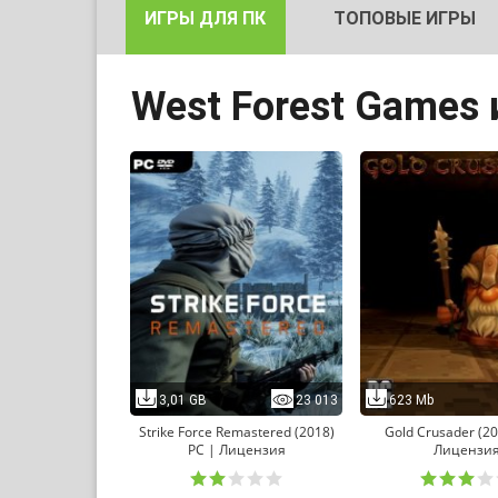
ИГРЫ ДЛЯ ПК
ТОПОВЫЕ ИГРЫ
West Forest Games
3,01 GB
23 013
623 Mb
Strike Force Remastered (2018)
Gold Crusader (20
PC | Лицензия
Лицензи