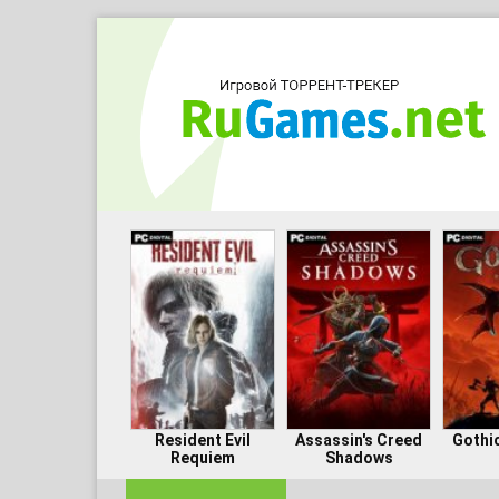
Resident Evil
Assassin's Creed
Gothi
Requiem
Shadows