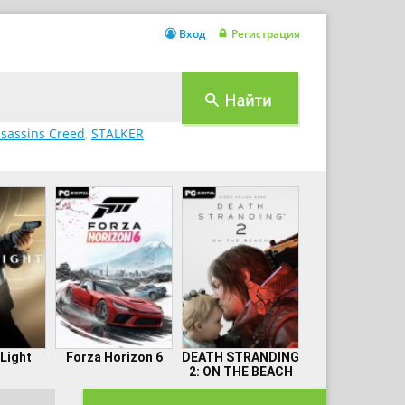
Вход
Регистрация
sassins Creed
,
STALKER
 Light
Forza Horizon 6
DEATH STRANDING
2: ON THE BEACH