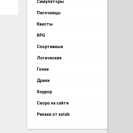
Симуляторы
Песочницы
Квесты
RPG
Спортивные
Логические
Гонки
Драки
Хоррор
Скоро на сайте
Репаки от xatab