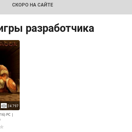
СКОРО НА САЙТЕ
 игры разработчика
24 797
16) PC |
я