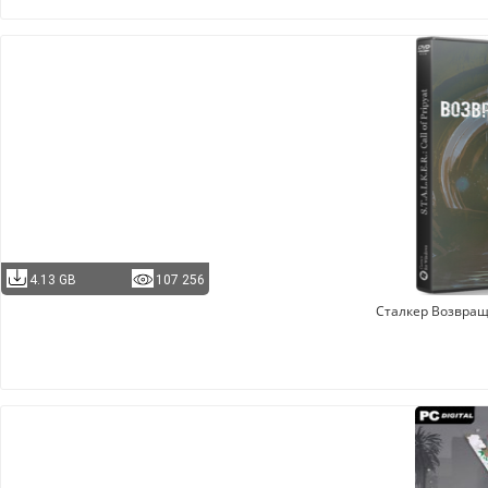
4.13 GB
107 256
Сталкер Возвращ