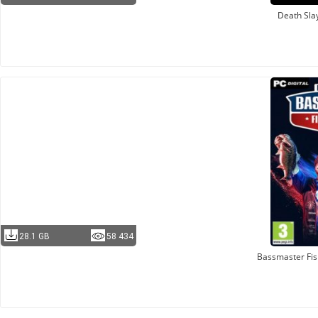
Death Sla
28.1 GB
58 434
Bassmaster Fis