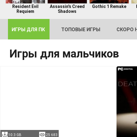
Resident Evil
Assassin's Creed
Gothic 1 Remake
Requiem
Shadows
ИГРЫ ДЛЯ ПК
ТОПОВЫЕ ИГРЫ
СКОРО 
Игры для мальчиков
DE
2
10.3 GB
25 683