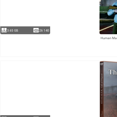
3.65 GB
26 140
Human Ma