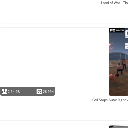
Land of War - Th
2.54 GB
28 994
GAI Stops Auto: Right 