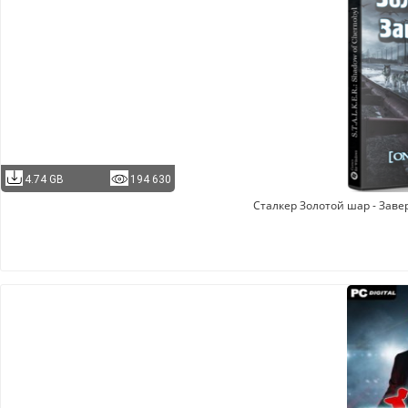
4.74 GB
194 630
Сталкер Золотой шар - Зав