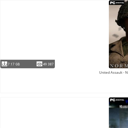
7.17 GB
49 387
United Assault - 