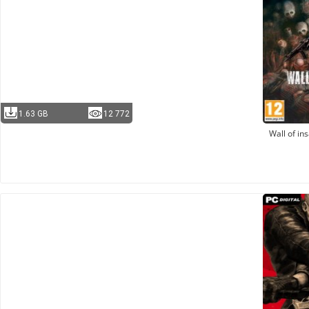
1.63 GB
12 772
Wall of in