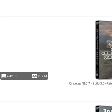
4.42 GB
91 244
Сталкер NLC 7 - Build 3.0 «Rein