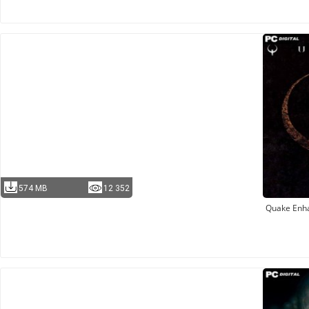
574 MB
12 352
Quake Enh