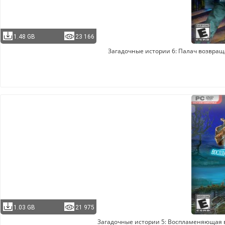
1.48 GB
23 166
Загадочные истории 6: Палач возвраща
1.03 GB
21 975
Загадочные истории 5: Воспламеняющая вз