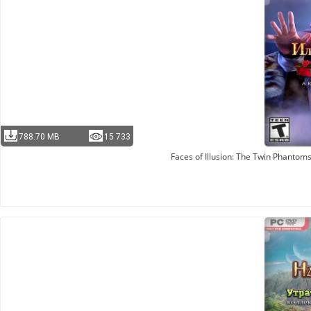
788.70 MB
15 733
Faces of Illusion: The Twin Phantom