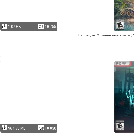
1.07 GB
10 755
Наследие. Утраченные врата (20
964.58 MB
10 030