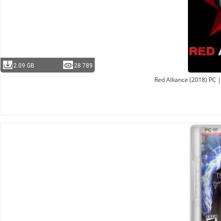
2.09 GB
28 789
Red Alliance (2018) PC 