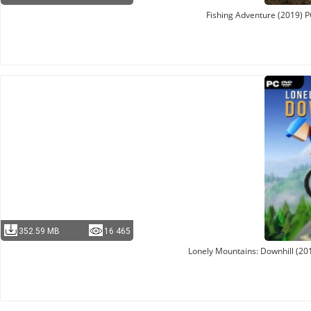
Fishing Adventure (2019) 
352.59 MB
16 465
Lonely Mountains: Downhill (20