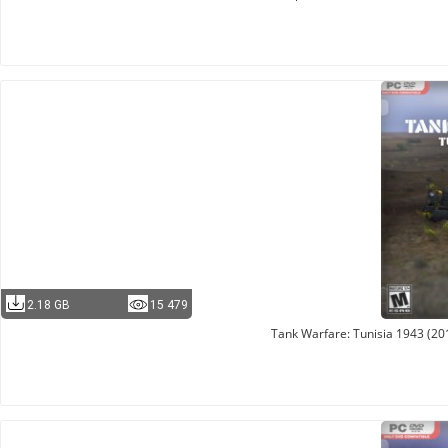
2.18 GB
15 479
Tank Warfare: Tunisia 1943 (20