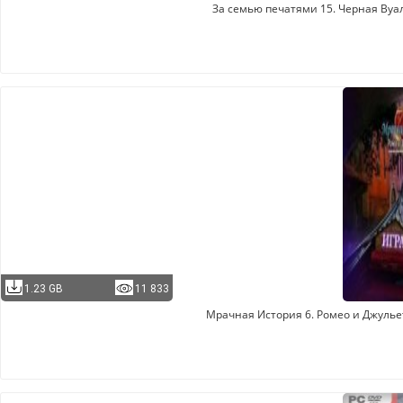
За семью печатями 15. Черная Вуаль
1.23 GB
11 833
Мрачная История 6. Ромео и Джульетт