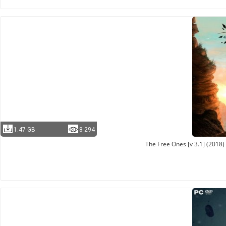
1.47 GB
8 294
The Free Ones [v 3.1] (2018