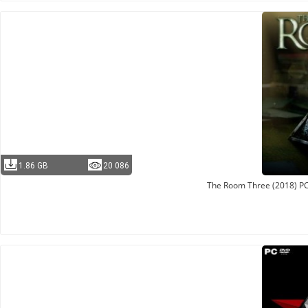
1.86 GB
20 086
The Room Three (2018) PC