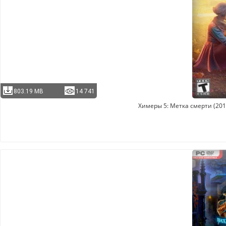
803.19 MB
14 741
Химеры 5: Метка смерти (2017