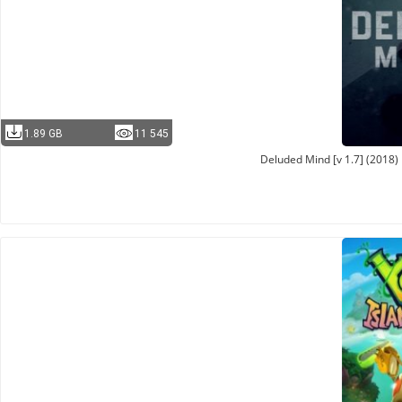
1.89 GB
11 545
Deluded Mind [v 1.7] (2018)