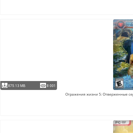
875.13 MB
8 001
Отражения жизни 5: Отверженные серд