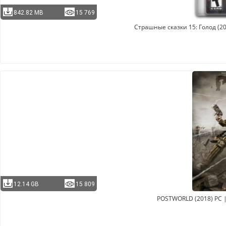
842.82 MB
15 769
Страшные сказки 15: Голод (20
12.14 GB
15 809
POSTWORLD (2018) PC |