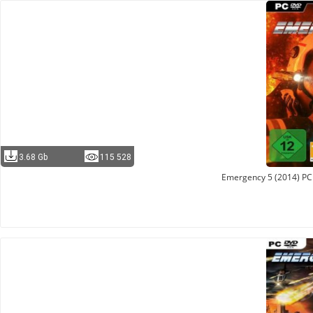
3.68 Gb
115 528
Emergency 5 (2014) PC