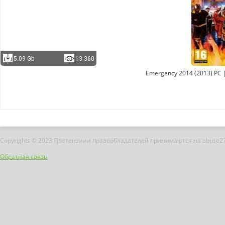
5.09 Gb
13 360
Emergency 2014 (2013) PC |
Copyrights © 2023 Претензиии правообладателей принимаются на abuse2
Обратная связь