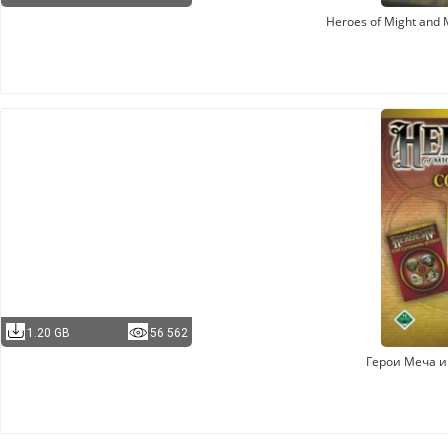
Heroes of Might and 
1.20 GB
56 562
Герои Меча и