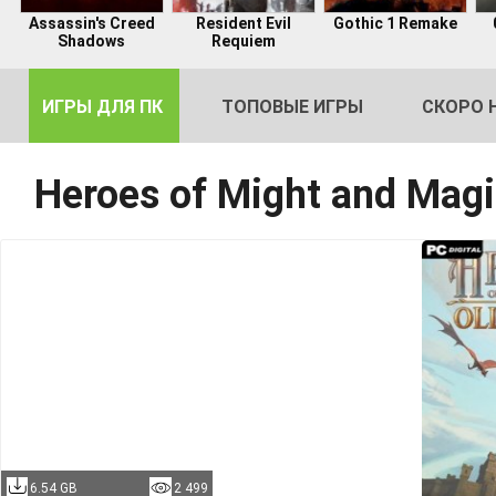
Assassin's Creed
Resident Evil
Gothic 1 Remake
Shadows
Requiem
ИГРЫ ДЛЯ ПК
ТОПОВЫЕ ИГРЫ
СКОРО 
Heroes of Might and Mag
DE
2
6.54 GB
2 499