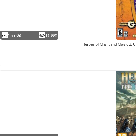
1.68 GB
16 998
Heroes of Might and Magic 2: 