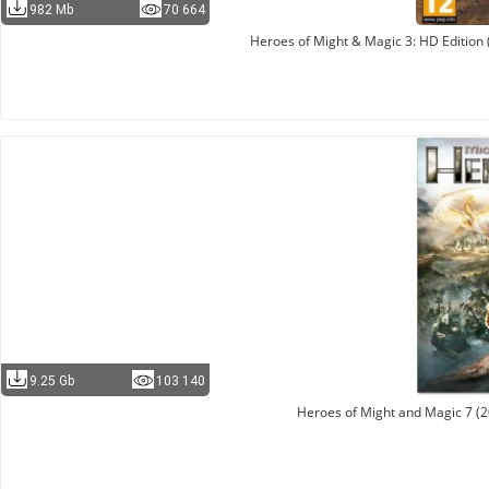
982 Mb
70 664
Heroes of Might & Magic 3: HD Edition
9.25 Gb
103 140
Heroes of Might and Magic 7 (2