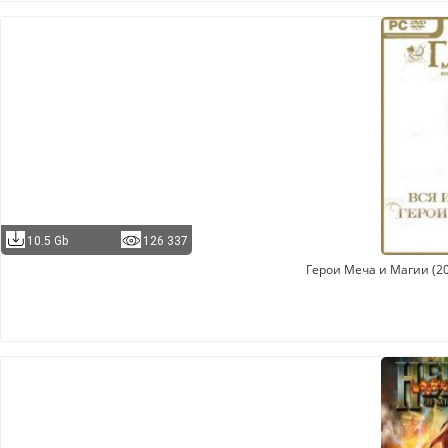
10.5 Gb
126 337
Герои Меча и Магии (2