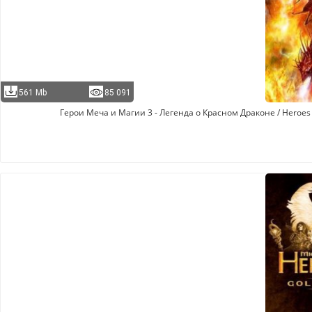
561 Mb
85 091
Герои Меча и Магии 3 - Легенда о Красном Драконе / Heroes of