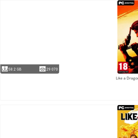
58.2 GB
29 070
Like a Dragon