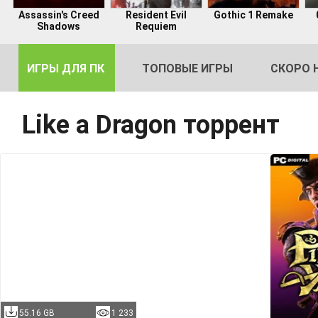
Assassin's Creed
Resident Evil
Gothic 1 Remake
Shadows
Requiem
ИГРЫ ДЛЯ ПК
ТОПОВЫЕ ИГРЫ
СКОРО 
Like a Dragon торрент
DE
2
55.16 GB
1 233