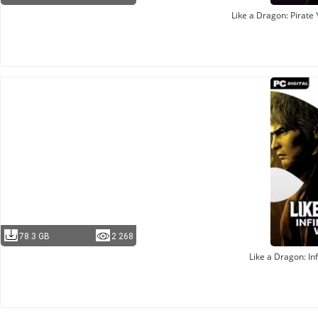
Like a Dragon: Pirate
78.3 GB
2 268
Like a Dragon: In