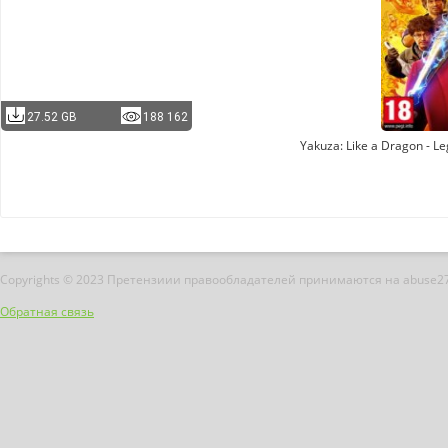
27.52 GB
188 162
Yakuza: Like a Dragon - L
Copyrights © 2023 Претензиии правообладателей принимаются на abuse2
Обратная связь