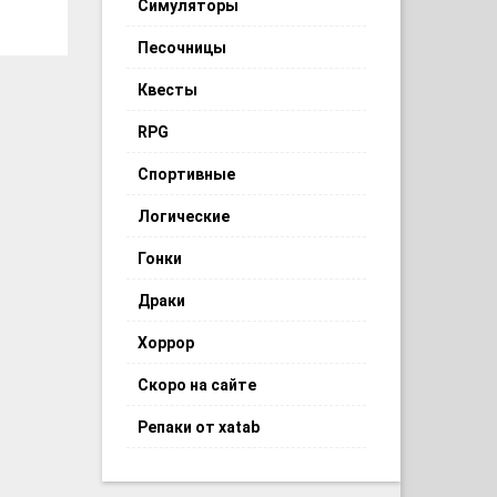
Симуляторы
Песочницы
Квесты
RPG
Спортивные
Логические
Гонки
Драки
Хоррор
Скоро на сайте
Репаки от xatab