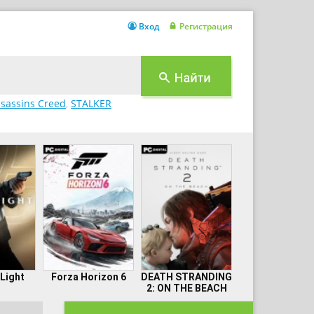
Вход
Регистрация
sassins Creed
,
STALKER
 Light
Forza Horizon 6
DEATH STRANDING
2: ON THE BEACH