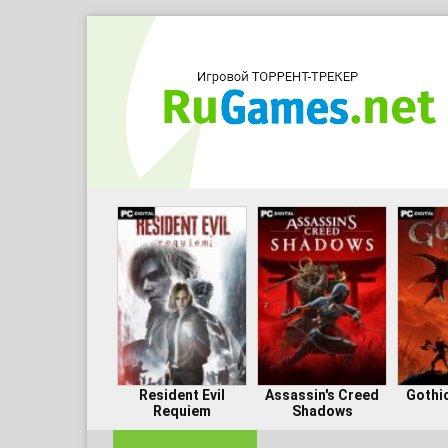
Resident Evil
Assassin's Creed
Gothi
Requiem
Shadows