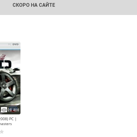
СКОРО НА САЙТЕ
28 408
2008) PC |
masters