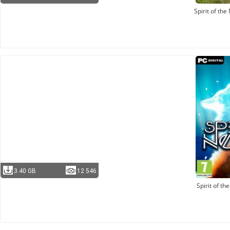
Spirit of the
3.40 GB
12 546
Spirit of th