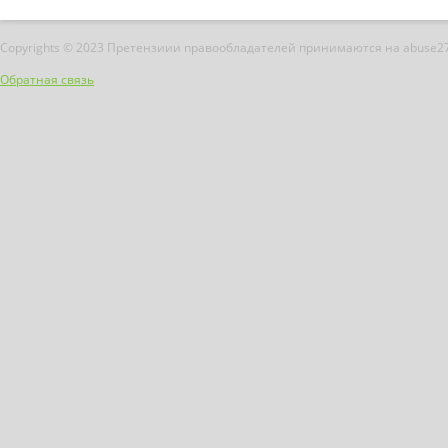
Copyrights © 2023 Претензиии правообладателей принимаются на abuse2
Обратная связь