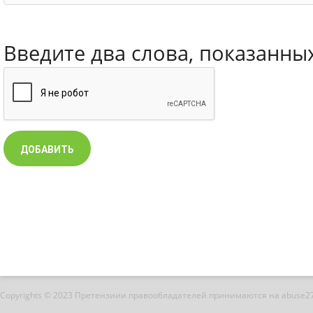
Введите два слова, показанны
Copyrights © 2023 Претензиии правообладателей принимаются на abuse2