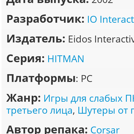
Разработчик:
IO Interact
Издатель:
Eidos Interact
Серия:
HITMAN
Платформы
: PC
Жанр:
Игры для слабых П
третьего лица
,
Шутеры от 
Автор репака:
Corsar