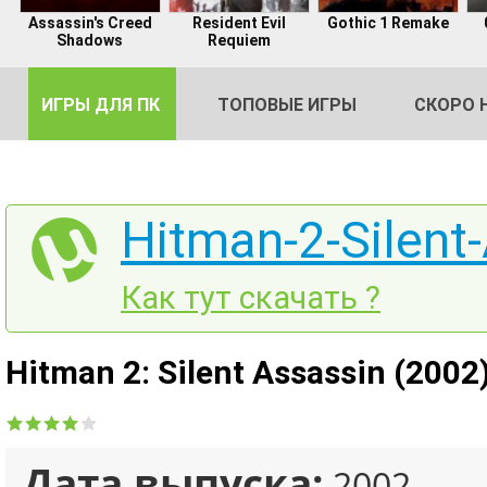
Assassin's Creed
Resident Evil
Gothic 1 Remake
Shadows
Requiem
ИГРЫ ДЛЯ ПК
ТОПОВЫЕ ИГРЫ
СКОРО 
Hitman-2-Silent-
DE
Как тут скачать ?
2
Hitman 2: Silent Assassin (2002
Дата выпуска:
2002