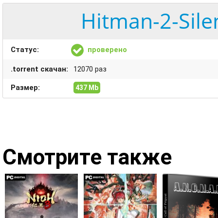
Hitman-2-Sile
Статус:
проверено
.torrent скачан:
12070 раз
Размер:
437 Mb
Смотрите также