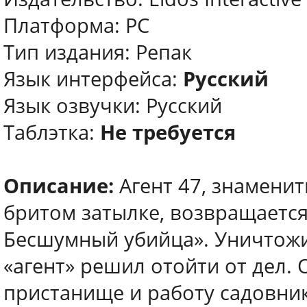
Платформа: PC
Тип издания: Репак
Язык интерфейса:
Русский
Язык озвучки: Русский
Таблэтка:
Не требуется
Описание:
Агент 47, знамени
бритом затылке, возвращается 
Бесшумный убийца». Уничтожи
«агент» решил отойти от дел.
пристанище и работу садовни