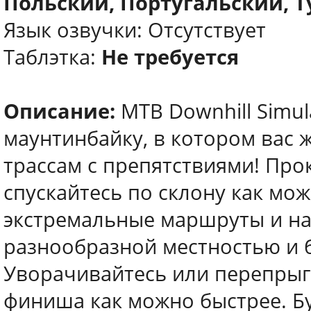
Польский, Португальский, 
Язык озвучки: Отсутствует
Таблэтка:
Не требуется
Описание:
MTB Downhill Simul
маунтинбайку, в котором вас 
трассам с препятствиями! Пр
спускайтесь по склону как мо
экстремальные маршруты и на
разнообразной местностью и 
Уворачивайтесь или перепрыги
финиша как можно быстрее. Бу