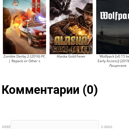
Zombie Derby 2 (2016) PC
Alaska Gold Fever
Wolfpack [v0.15 b
| Repack от Other s
Early Access] (2019
Лицензия
Комментарии (0)
ИМЯ
E-MAIL