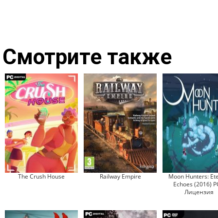
Смотрите также
The Crush House
Railway Empire
Moon Hunters: Ete
Echoes (2016) P
Лицензия