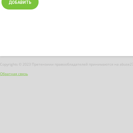
Copyrights © 2023 Претензиии правообладателей принимаются на abuse2
Обратная связь