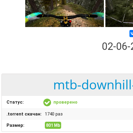
02-06
mtb-downhill
Статус:
проверено
.torrent скачан:
1740 раз
Размер:
801 Mb