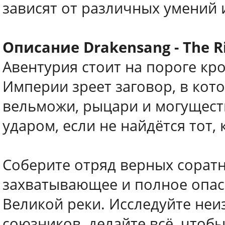
зависят от различных умений 
Описание Drakensang - The Ri
Авентурия стоит на пороге кр
Империи зреет заговор, в ко
вельможи, рыцари и могущест
ударом, если не найдётся тот, 
Соберите отряд верных соратн
захватывающее и полное опас
Великой реки. Исследуйте неи
союзников, делайте всё, чтобы