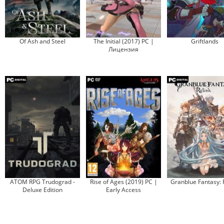
Of Ash and Steel
The Initial (2017) PC |
Griftlands
Лицензия
ATOM RPG Trudograd -
Rise of Ages (2019) PC |
Granblue Fantasy: 
Deluxe Edition
Early Access