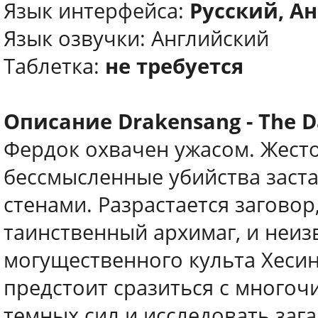
Язык интерфейса:
Русский, А
Язык озвучки: Английский
Таблетка:
не требуется
Описание Drakensang - The D
Фердок охвачен ужасом. Жесто
бессмысленные убийства заст
стенами. Разрастается заговор
таинственный архимаг, и неи
могущественного культа Хеси
предстоит сразиться с много
темных сил и исследовать заг