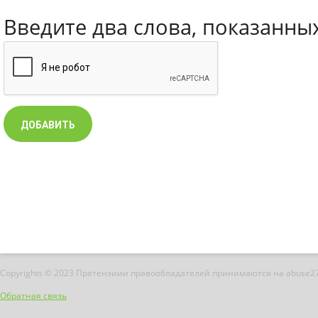
Введите два слова, показанны
Copyrights © 2023 Претензиии правообладателей принимаются на abuse2
Обратная связь