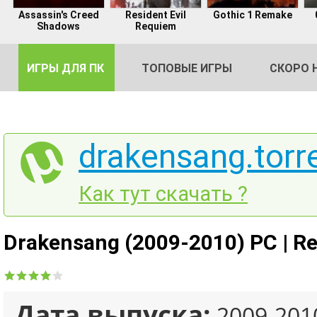
Assassin's Creed
Resident Evil
Gothic 1 Remake
Shadows
Requiem
ИГРЫ ДЛЯ ПК
ТОПОВЫЕ ИГРЫ
СКОРО 
drakensang.torr
DE
Как тут скачать ?
2
Drakensang (2009-2010) PC | R
Дата выпуска:
2009-201