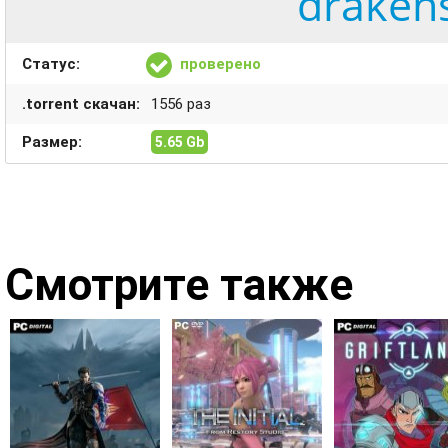
drakens
Статус:
проверено
.torrent скачан:
1556 раз
Размер:
5.65 Gb
Смотрите также