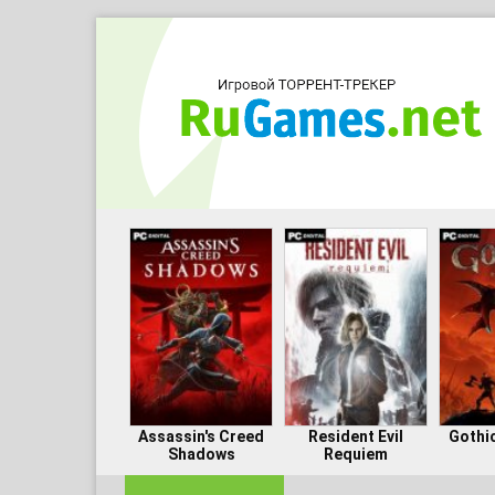
Assassin's Creed
Resident Evil
Gothi
Shadows
Requiem