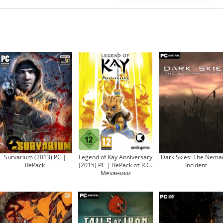
Survarium (2013) PC |
Legend of Kay Anniversary
Dark Skies: The Nema
RePack
(2015) PC | RePack от R.G.
Incident
Механики