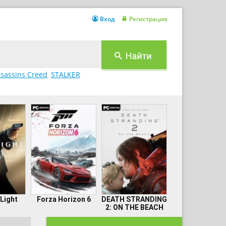
Вход
Регистрация
sassins Creed
,
STALKER
 Light
Forza Horizon 6
DEATH STRANDING
2: ON THE BEACH