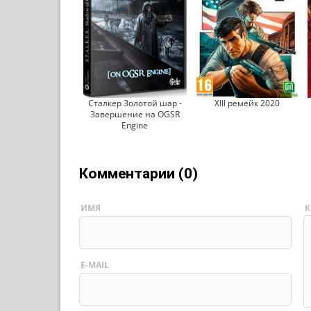
Сталкер Золотой шар -
XIII ремейк 2020
Завершение на OGSR
Engine
Комментарии (0)
ИМЯ
К
E-MAIL