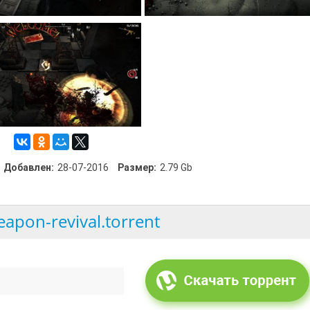
Добавлен:
28-07-2016
Размер:
2.79 Gb
apon-revival.torrent