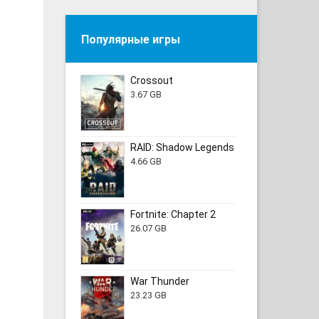
Популярные игры
Crossout
3.67 GB
RAID: Shadow Legends
4.66 GB
Fortnite: Chapter 2
26.07 GB
War Thunder
23.23 GB