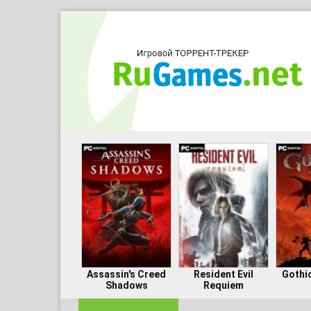
Assassin's Creed
Resident Evil
Gothi
Shadows
Requiem