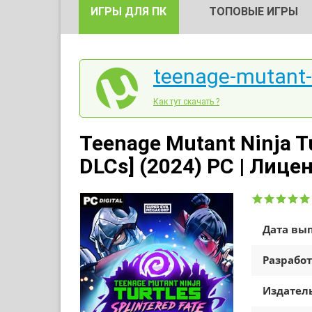
ИГРЫ ДЛЯ ПК
ТОПОВЫЕ ИГРЫ
teenage-mutant-ni
Как тут скачать ?
Teenage Mutant Ninja Tur
DLCs] (2024) PC | Лице
Дата вып
Разработ
Издатель