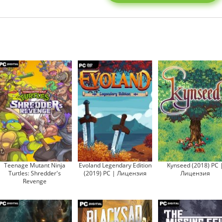
Teenage Mutant Ninja
Evoland Legendary Edition
Kynseed (2018) PC 
Turtles: Shredder's
(2019) PC | Лицензия
Лицензия
Revenge