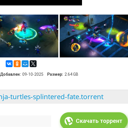
Добавлен:
09-10-2025
Размер:
2.64 GB
a-turtles-splintered-fate.torrent