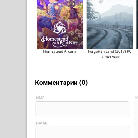
Homestead Arcana
Forgotten Land (2017) PC
| Лицензия
Комментарии (0)
ИМЯ
К
E-MAIL