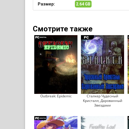
Размер:
2.64 GB
Смотрите также
Outbreak: Epidemic
Сталкер Чудесный
Кристалл, Дарованный
Звездами