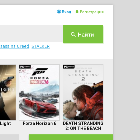
Вход
Регистрация
sassins Creed
,
STALKER
 Light
Forza Horizon 6
DEATH STRANDING
2: ON THE BEACH