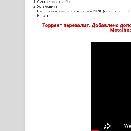
1. Смонтировать образ
2. Установить
3. Скопировать таблетку из папки RUNE (на образе) в па
4. Играть
Торрент перезалит. Добавлено дополн
Metalhea