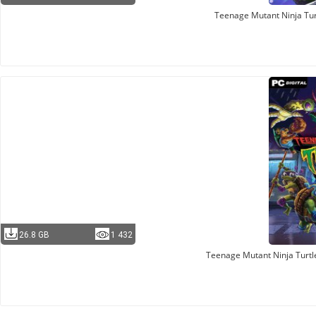
Teenage Mutant Ninja Turt
26.8 GB
1 432
Teenage Mutant Ninja Turtl