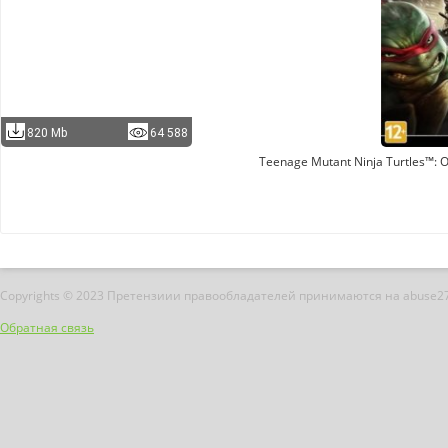
820 Mb
64 588
Teenage Mutant Ninja Turtles™: O
Copyrights © 2023 Претензиии правообладателей принимаются на abuse2
Обратная связь