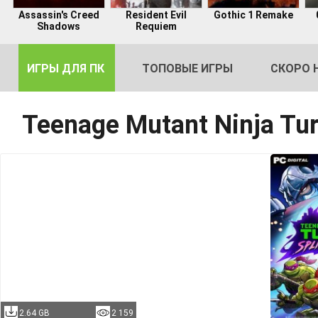
Assassin's Creed
Resident Evil
Gothic 1 Remake
Shadows
Requiem
ИГРЫ ДЛЯ ПК
ТОПОВЫЕ ИГРЫ
СКОРО 
Teenage Mutant Ninja Tur
DE
2
2.64 GB
2 159