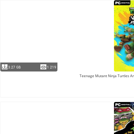
3.27 GB
1 219
Teenage Mutant Ninja Turtles Ar