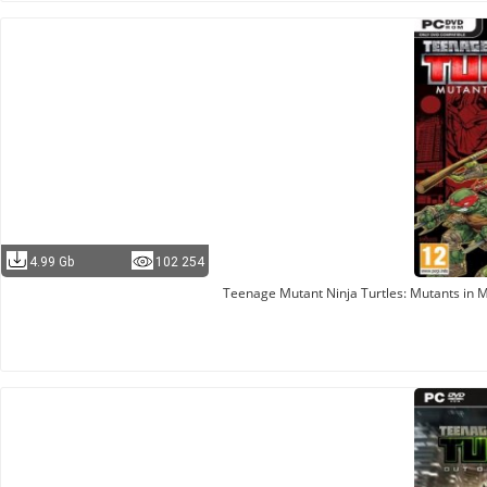
4.99 Gb
102 254
Teenage Mutant Ninja Turtles: Mutants in 