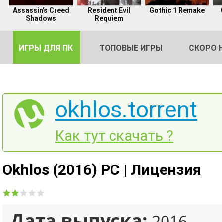
Assassin's Creed
Resident Evil
Gothic 1 Remake
Shadows
Requiem
ИГРЫ ДЛЯ ПК
ТОПОВЫЕ ИГРЫ
СКОРО 
okhlos.torrent
DE
Как тут скачать ?
2
Okhlos (2016) PC | Лицензия
Дата выпуска:
2016