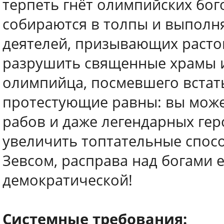
терпеть гнёт олимпийских бо
собираются в толпы и выполн
деятелей, призывающих расто
разрушить священные храмы и
олимпийца, посмевшего встать 
протестующие равны: вы може
рабов и даже легендарных гер
увеличить топтательные спос
Зевсом, расправа над богами 
демократической!
Системные требования: