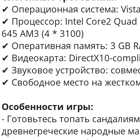
✔ Операционная система: Vista /
✔ Процессор: Intel Core2 Quad 
645 AM3 (4 * 3100)
✔ Оперативная память: 3 GB 
✔ Видеокарта: DirectX10-compl
✔ Звуковое устройство: совмес
✔ Свободное место на жестком
Особенности игры:
- Готовьтесь топать сандалиям
древнегреческие народные мас