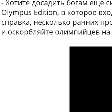
- Хотите досадить богам еще 
Olympus Edition, в которое вх
справка, несколько ранних пр
и оскорбляйте олимпийцев на 