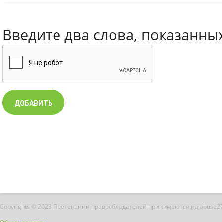
Введите два слова, показанны
Copyrights © 2023 Претензиии правообладателей принимаются на abuse2