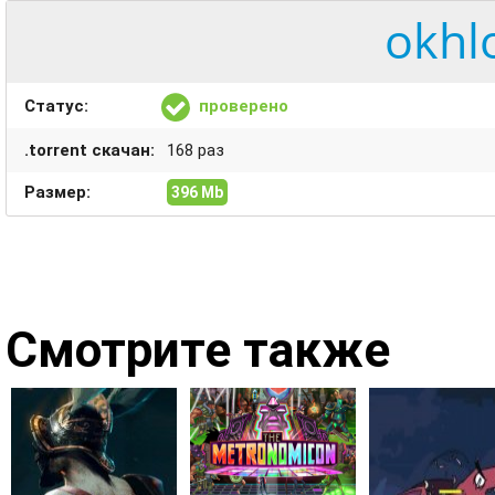
okhl
Статус:
проверено
.torrent скачан:
168 раз
Размер:
396 Mb
Смотрите также