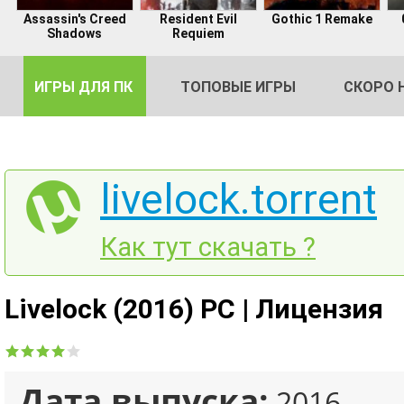
Assassin's Creed
Resident Evil
Gothic 1 Remake
Shadows
Requiem
ИГРЫ ДЛЯ ПК
ТОПОВЫЕ ИГРЫ
СКОРО 
livelock.torrent
DE
Как тут скачать ?
2
Livelock (2016) PC | Лицензия
Дата выпуска:
2016