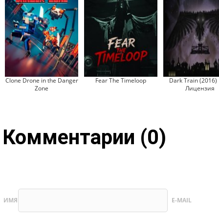
Clone Drone in the Danger
Fear The Timeloop
Dark Train (2016)
Zone
Лицензия
Комментарии (0)
ИМЯ
E-MAIL