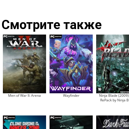
Смотрите также
Men of War II: Arena
Wayfinder
Ninja Blade (2009)
RePack by Ninja B