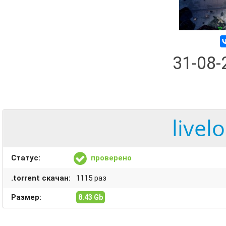
31-08
livel
Статус:
проверено
.torrent скачан:
1115 раз
Размер:
8.43 Gb