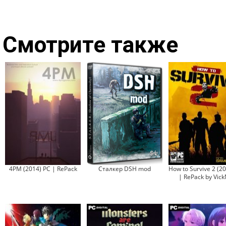
Смотрите также
4PM (2014) PC | RePack
Сталкер DSH mod
How to Survive 2 (2
| RePack by Vick