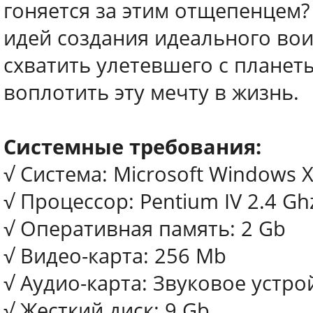
гоняется за этим отщепенцем? 
идей создания идеального вои
схватить улетевшего с планет
воплотить эту мечту в жизнь.
Системные требования:
√ Система: Microsoft Windows XP
√ Процессор: Pentium IV 2.4 Gh
√ Оперативная память: 2 Gb
√ Видео-карта: 256 Mb
√ Аудио-карта: Звуковое устрой
√ Жесткий диск: 9 Gb