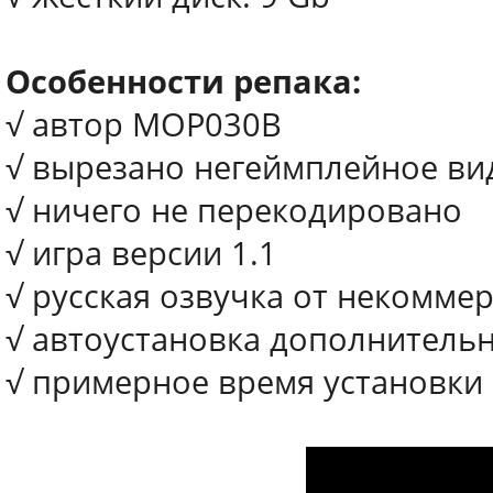
Особенности репака:
√ автор MOP030B
√ вырезано негеймплейное ви
√ ничего не перекодировано
√ игра версии 1.1
√ русская озвучка от некомме
√ автоустановка дополнитель
√ примерное время установки