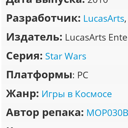
Разработчик:
LucasArts
Издатель:
LucasArts Ent
Серия:
Star Wars
Платформы
: PC
Жанр:
Игры в Космосе
Автор репака:
MOP030