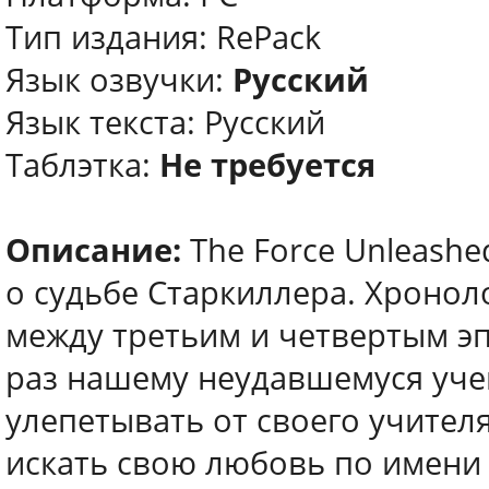
Тип издания: RePack
Язык озвучки:
Русский
Язык текста: Русский
Таблэтка:
Не требуется
Описание:
The Force Unleash
о судьбе Старкиллера. Хроноло
между третьим и четвертым эп
раз нашему неудавшемуся уче
улепетывать от своего учителя
искать свою любовь по имени