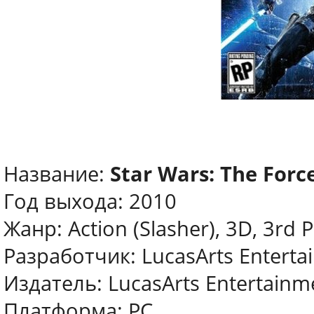
Название:
Star Wars: The Forc
Год выхода: 2010
Жанр: Action (Slasher), 3D, 3rd 
Разработчик: LucasArts Entert
Издатель: LucasArts Entertain
Платформа: PC