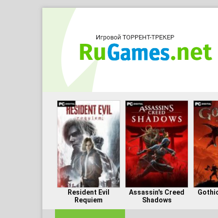
Resident Evil
Assassin's Creed
Gothi
Requiem
Shadows