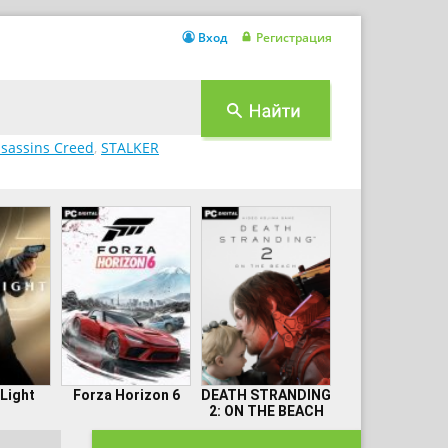
Вход
Регистрация
sassins Creed
,
STALKER
 Light
Forza Horizon 6
DEATH STRANDING
2: ON THE BEACH