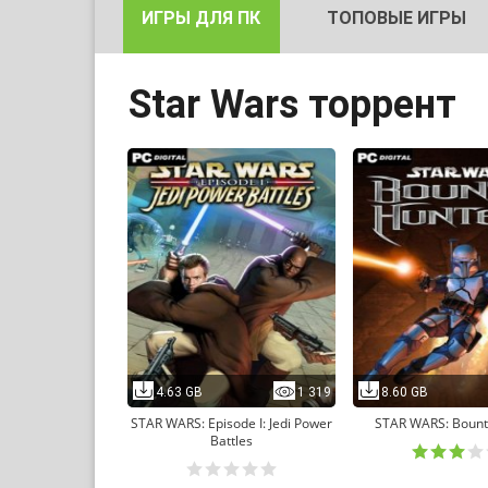
ИГРЫ ДЛЯ ПК
ТОПОВЫЕ ИГРЫ
Star Wars торрент
4.63 GB
1 319
8.60 GB
STAR WARS: Episode I: Jedi Power
STAR WARS: Bount
Battles