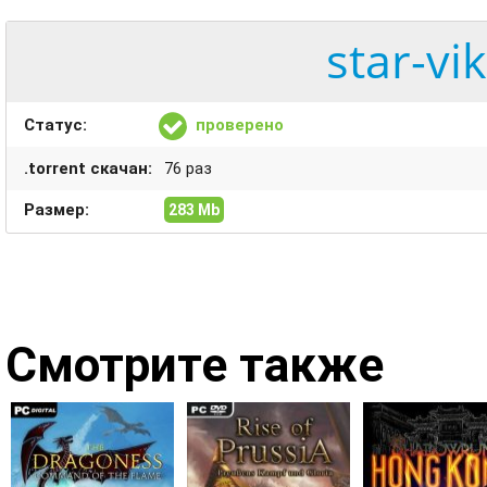
star-vi
Статус:
проверено
.torrent скачан:
76 раз
Размер:
283 Mb
Смотрите также