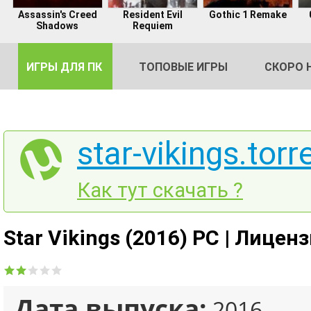
Assassin's Creed
Resident Evil
Gothic 1 Remake
Shadows
Requiem
ИГРЫ ДЛЯ ПК
ТОПОВЫЕ ИГРЫ
СКОРО 
star-vikings.torr
DE
Как тут скачать ?
2
Star Vikings (2016) PC | Лицен
Дата выпуска:
2016