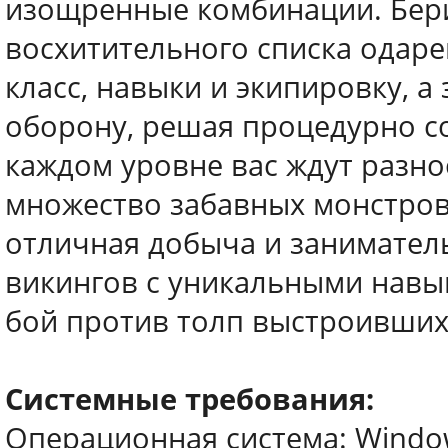
изощренные комбинации. Берит
восхитительного списка одаре
класс, навыки и экипировку, 
оборону, решая процедурно с
каждом уровне вас ждут разн
множество забавных монстров 
отличная добыча и заниматель
викингов с уникальными навыка
бой против толп выстроивших
Системные требования:
Операционная система: Windows