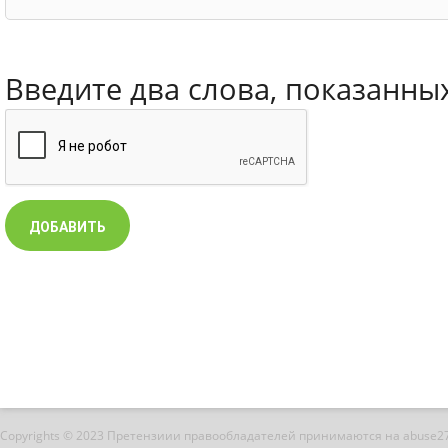
Введите два слова, показанны
Copyrights © 2023 Претензиии правообладателей принимаются на abuse2