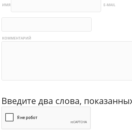
ИМЯ
E-MAIL
КОММЕНТАРИЙ
Введите два слова, показанны