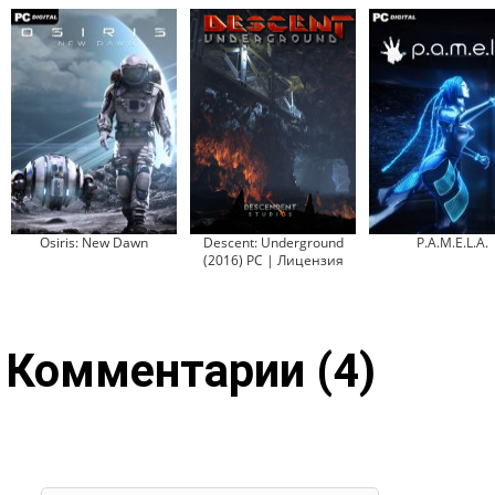
Osiris: New Dawn
Descent: Underground
P.A.M.E.L.A.
(2016) PC | Лицензия
Комментарии (4)