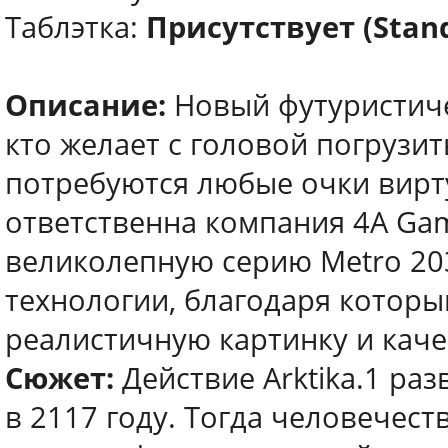
Таблэтка:
Присутствует (Stan
Описание:
Новый футуристичес
кто желает с головой погрузи
потребуются любые очки вирт
ответственна компания 4A Ga
великолепную серию Metro 20
технологии, благодаря котор
реалистичную картинку и кач
Сюжет:
Действие Arktika.1 ра
в 2117 году. Тогда человечес