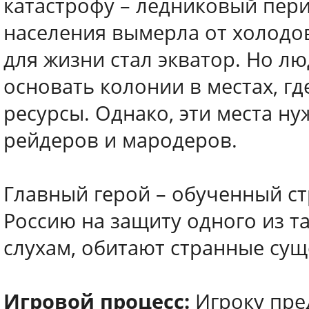
катастрофу – ледниковый пери
населения вымерла от холодо
для жизни стал экватор. Но л
основать колонии в местах, г
ресурсы. Однако, эти места н
рейдеров и мародеров.
Главный герой – обученный ст
Россию на защиту одного из та
слухам, обитают странные сущ
Игровой процесс:
Игроку пре