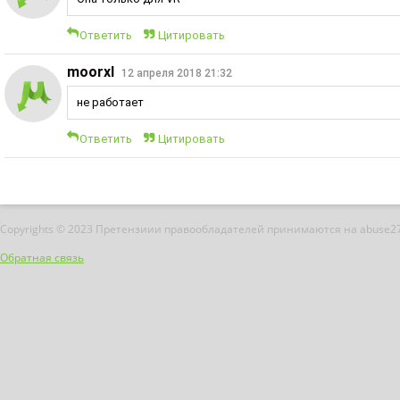
Ответить
Цитировать
moorxl
12 апреля 2018 21:32
не работает
Ответить
Цитировать
Copyrights © 2023 Претензиии правообладателей принимаются на abuse2
Обратная связь