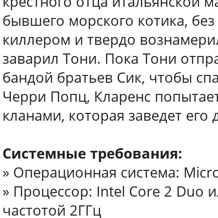
крестного отца итальянской м
бывшего морского котика, без
киллером и твердо вознамерил
заварил Тони. Пока Тони отпр
бандой братьев Сик, чтобы с
Черри Попц, Кларенс попытае
кланами, которая заведет его 
Системные требования:
» Операционная система: Microso
» Процессор: Intel Core 2 Duo
частотой 2ГГц