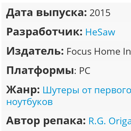
Дата выпуска:
2015
Разработчик:
HeSaw
Издатель:
Focus Home Int
Платформы
: PC
Жанр:
Шутеры от первого
ноутбуков
Автор репака:
R.G. Orig