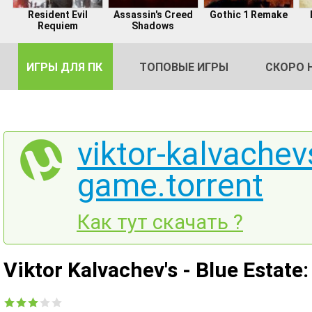
Resident Evil
Assassin's Creed
Gothic 1 Remake
Requiem
Shadows
ИГРЫ ДЛЯ ПК
ТОПОВЫЕ ИГРЫ
СКОРО 
viktor-kalvachev
game.torrent
DE
2
Как тут скачать ?
Viktor Kalvachev's - Blue Estate