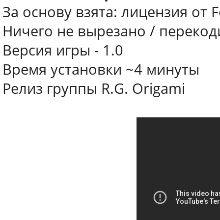
За основу взята: лицензия от F
Ничего не вырезано / переко
Версия игры - 1.0
Время установки ~4 минуты
Релиз группы R.G. Origami