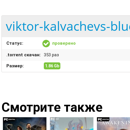
viktor-kalvachevs-bl
Статус:
проверено
.torrent скачан:
353 раз
Размер:
1.86 Gb
Смотрите также