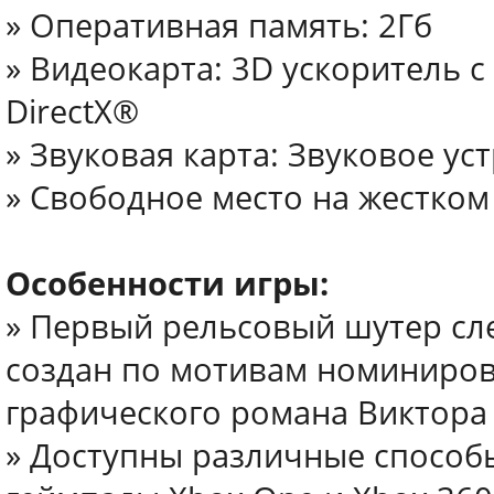
» Оперативная память: 2Гб
» Видеокарта: 3D ускоритель с
DirectX®
» Звуковая карта: Звуковое ус
» Свободное место на жестком 
Особенности игры:
» Первый рельсовый шутер сл
создан по мотивам номиниро
графического романа Виктора К
» Доступны различные способ