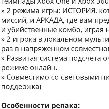
геймпады Xbox One и Xbox 360
» 2 режима игры: ИСТОРИЯ, ко
миссий, и АРКАДА, где вам пр
и убийственные комбо, играя 
» 2 игрока в локальном мульт
раз в напряженном совместно
» Развитая система подсчета 
режиме онлайн.
» Совместимо со световыми п
поддержка)
Особенности репака: