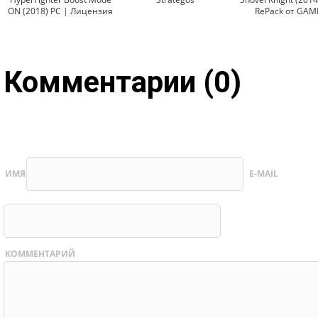
ON (2018) PC | Лицензия
RePack от GAM
Комментарии (0)
ИМЯ
E-MAIL
КОММЕНТАРИЙ