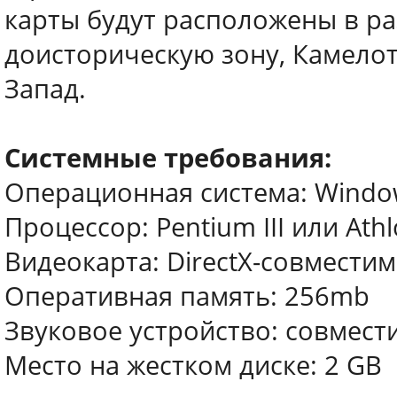
карты будут расположены в ра
доисторическую зону, Камелот
Запад.
Системные требования:
Операционная система: Windo
Процессор: Pentium III или Ath
Видеокарта: DirectX-совмести
Оперативная память: 256mb
Звуковое устройство: совмести
Место на жестком диске: 2 GB