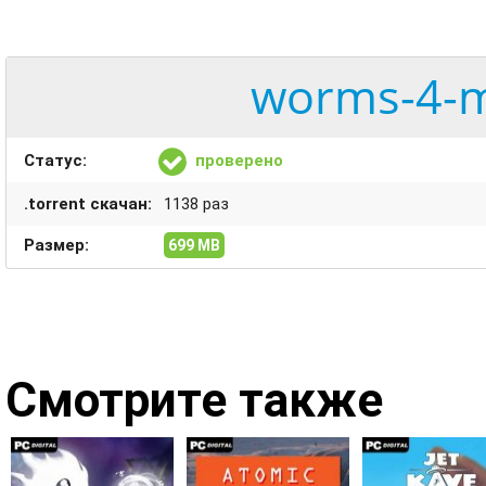
worms-4-m
Статус:
проверено
.torrent скачан:
1138 раз
Размер:
699 MB
Смотрите также