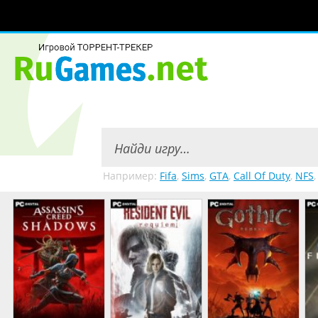
Например:
Fifa
,
Sims
,
GTA
,
Call Of Duty
,
NFS