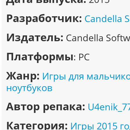
Разработчик:
Candella 
Издатель:
Candella Soft
Платформы
: PC
Жанр:
Игры для мальчик
ноутбуков
Автор репака:
U4enik_7
Категория:
Игры 2015 го