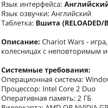
Язык интерфейса:
Английски
Язык озвучки: Английский
Таблетка:
Вшита (RELOADED/B
Описание:
Chariot Wars - игра
колесницах с неповторимым и
Системные требования:
Операционная система: Window
Процессор: Intel Core 2 Duo
Оперативная память: 2 ГБ
Видеокарта: AMD OR NVIDIA G