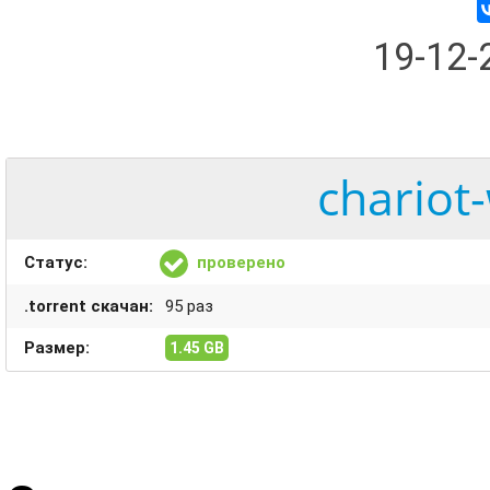
19-12
chariot
Статус:
проверено
.torrent скачан:
95 раз
Размер:
1.45 GB