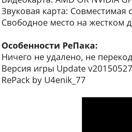
Звуковая карта: Совместимая с 
Свободное место на жестком ди
Особенности РеПака:
Ничего не удалено, не перек
Версия игры Update v2015052
RePack by U4enik_77