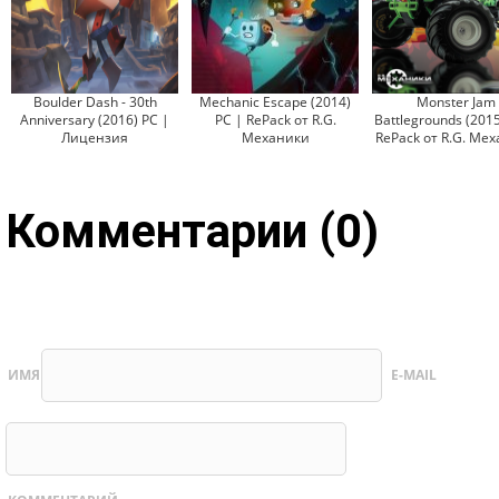
Boulder Dash - 30th
Mechanic Escape (2014)
Monster Jam
Anniversary (2016) PC |
PC | RePack от R.G.
Battlegrounds (2015
Лицензия
Механики
RePack от R.G. Ме
Комментарии (0)
ИМЯ
E-MAIL