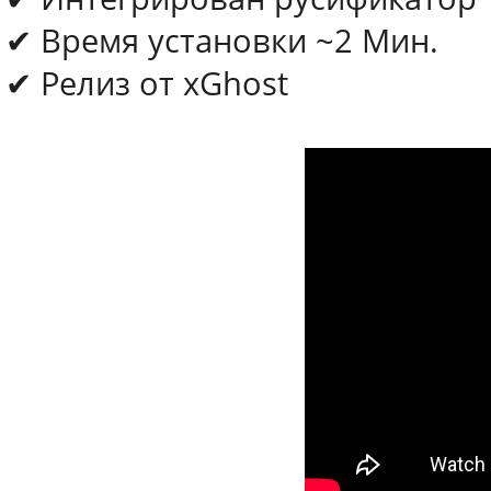
✔ Время установки ~2 Мин.
✔ Релиз от xGhost