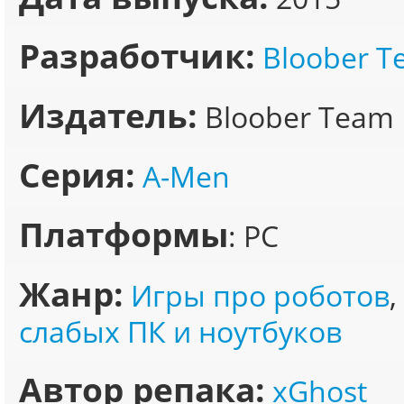
Разработчик:
Bloober 
Издатель:
Bloober Team
Серия:
A-Men
Платформы
: PC
Жанр:
Игры про роботов
,
слабых ПК и ноутбуков
Автор репака:
xGhost