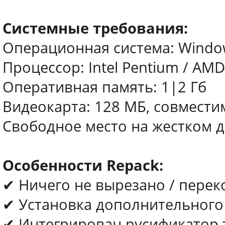
Системные требования:
Операционная система: Window
Процессор: Intel Pentium / AMD
Оперативная память: 1|2 Гб
Видеокарта: 128 МБ, совместим
Свободное место на жестком ди
Особенности Repack:
✔ Ничего не вырезано / пере
✔ Установка дополнительного П
✔ Интегрирован русификатор 