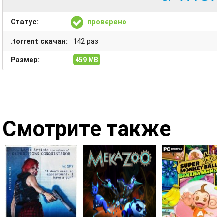
Статус:
проверено
.torrent скачан:
142 раз
Размер:
459 MB
Смотрите также