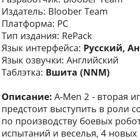
Издатель: Bloober Team
Платформа: PC
Тип издания: RePack
Язык интерфейса:
Русский, Ан
Язык озвучки: Английский
Таблэтка:
Вшита (NNM)
Описание:
A-Men 2 - вторая и
предстоит выступить в роли 
по производству боевых робо
испытаний и веселья, 4 новых 