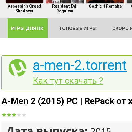
Assassin's Creed
Resident Evil
Gothic 1 Remake
Shadows
Requiem
ИГРЫ ДЛЯ ПК
ТОПОВЫЕ ИГРЫ
СКОРО 
a-men-2.torrent
DE
Как тут скачать ?
2
A-Men 2 (2015) PC | RePack от 
Дата выпуска:
2015