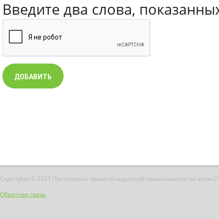
Введите два слова, показанны
Copyrights © 2023 Претензиии правообладателей принимаются на abuse2
Обратная связь