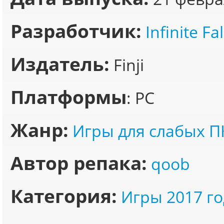
Разработчик:
Infinite Fal
Издатель:
Finji
Платформы
: PC
Жанр:
Игры для слабых П
Автор репака:
qoob
Категория:
Игры 2017 го