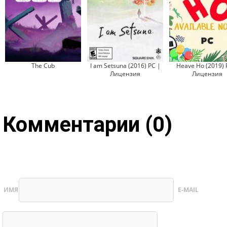
The Cub
I am Setsuna (2016) PC |
Heave Ho (2019) 
Лицензия
Лицензия
Комментарии (0)
ИМЯ
E-MAIL