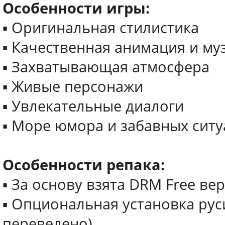
Особенности игры:
▪ Оригинальная стилистика
▪ Качественная анимация и м
▪ Захватывающая атмосфера
▪ Живые персонажи
▪ Увлекательные диалоги
▪ Море юмора и забавных сит
Особенности репака:
▪ За основу взята DRM Free ве
▪ Опциональная установка рус
переведено)