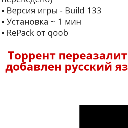
▪ Версия игры - Build 133
▪ Установка ~ 1 мин
▪ RePack от qoob
Торрент переазалит.
добавлен русский яз