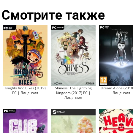
Смотрите также
Knights And Bikes (2019)
Shiness: The Lightning
Dream Alone (2018
PC | Лицензия
Kingdom (2017) PC |
Лицензия
Лицензия