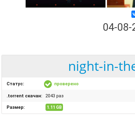
04-08
night-in-t
Статус:
проверено
.torrent скачан:
2043 раз
Размер:
1.11 GB