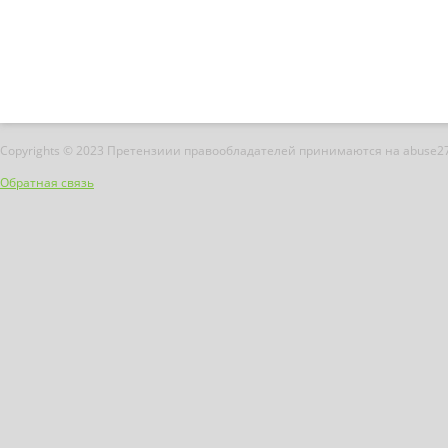
Copyrights © 2023 Претензиии правообладателей принимаются на abuse2
Обратная связь