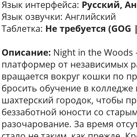
Язык интерфейса:
Русский, А
Язык озвучки: Английский
Таблетка:
Не требуется (GOG 
Описание:
Night in the Wood
платформер от независимых р
вращается вокруг кошки по п
бросить обучение в колледже 
шахтерский городок, чтобы пр
беззаботной юности со старым
разочарование. За время отсу
стало не таким, как прежде. К