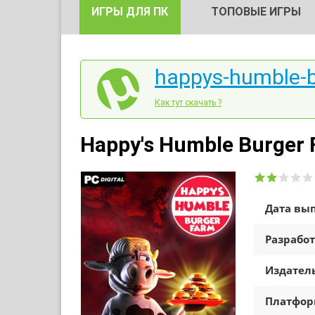
ИГРЫ ДЛЯ ПК
ТОПОВЫЕ ИГРЫ
happys-humble-b
Как тут скачать ?
Happy's Humble Burger 
Дата вып
Разработ
Издатель
Платфо