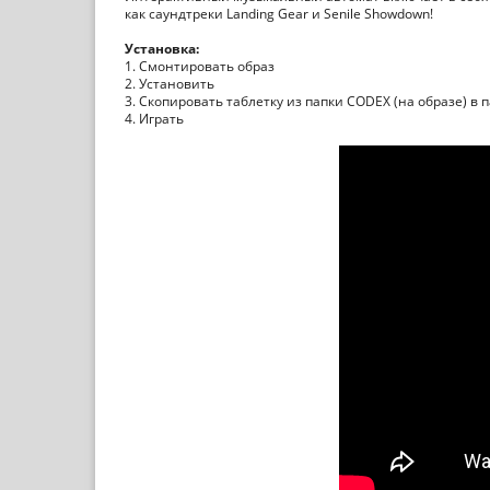
как саундтреки Landing Gear и Senile Showdown!
Установка:
1. Смонтировать образ
2. Установить
3. Скопировать таблетку из папки CODEX (на образе) в 
4. Играть