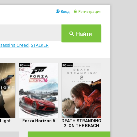
Вход
Регистрация
sassins Creed
,
STALKER
 Light
Forza Horizon 6
DEATH STRANDING
2: ON THE BEACH