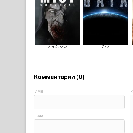
Mist Survival
Gaia
Комментарии (0)
ИМЯ
К
E-MAIL