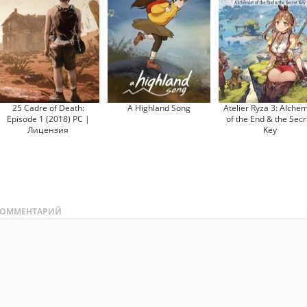
25 Cadre of Death:
A Highland Song
Atelier Ryza 3: Alchem
Episode 1 (2018) PC |
of the End & the Secr
Лицензия
Key
ОММЕНТАРИЙ