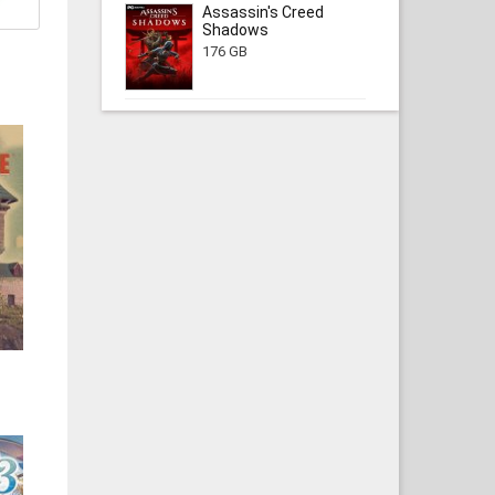
Assassin's Creed
Shadows
176 GB