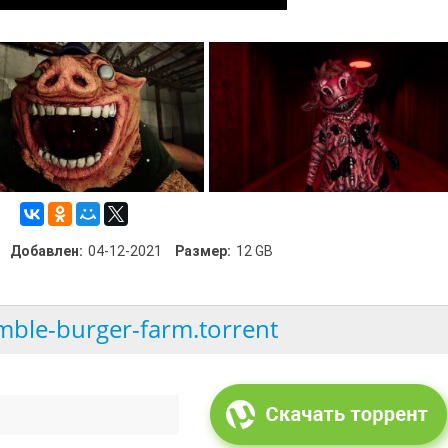
Добавлен:
04-12-2021
Размер:
12 GB
ble-burger-farm.torrent