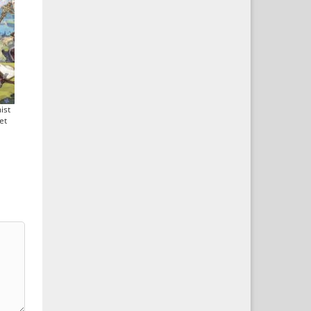
ist
et