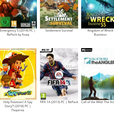
Emergency 5 (2014) PC |
Settlement Survival
Kingdom of Wreck
RePack by Azaq
Business
Holy Potatoes! A Spy
FIFA 14 (2013) PC | RePack
Call of the Wild: The An
Story?! (2018) PC |
Пиратка