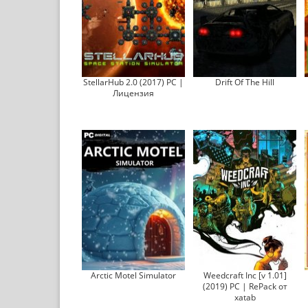
StellarHub 2.0 (2017) PC |
Drift Of The Hill
Лицензия
Arctic Motel Simulator
Weedcraft Inc [v 1.01]
(2019) PC | RePack от
xatab