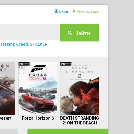
Вход
Регистрация
sassins Creed
,
STALKER
Desert
Forza Horizon 6
DEATH STRANDING
2: ON THE BEACH