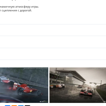
инамичную атмосферу игры.
т сцепления с дорогой.