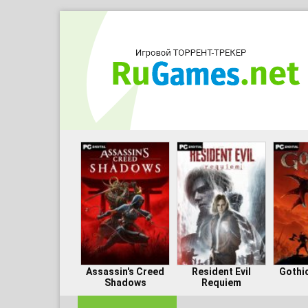
Assassin's Creed
Resident Evil
Gothi
Shadows
Requiem