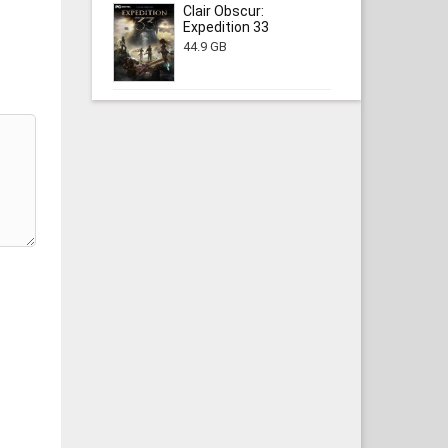
Clair Obscur:
Expedition 33
44.9 GB