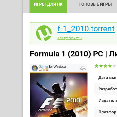
ИГРЫ ДЛЯ ПК
ТОПОВЫЕ ИГРЫ
f-1_2010.torrent
Как тут скачать ?
Formula 1 (2010) PC | 
Дата вып
Разработ
Издатель
Платфо