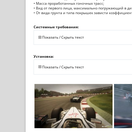
• Масса проработанных гоночных трасс;
• Вид от первого лица, максимально погружающий в д
• От вида грунта и типа покрышек зависти коэффициен
Системные требования:
Показать / Скрыть текст
Установка:
Показать / Скрыть текст