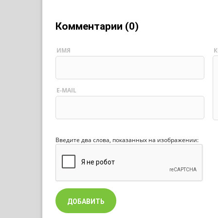
Комментарии (0)
ИМЯ
К
E-MAIL
Введите два слова, показанных на изображении: