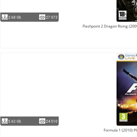
2.68 Gb
27 073
Flashpoint 2 Dragon Rising (200
5.62 Gb
24 510
Formula 1 (2010) 