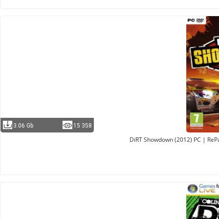
3.06 Gb
15 358
DiRT Showdown (2012) PC | RePa