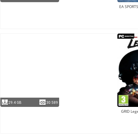
EA SPORT
29.4 GB
30 589
GRID Leg