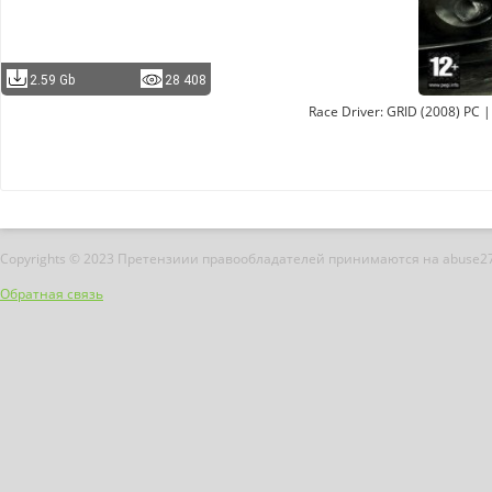
2.59 Gb
28 408
Race Driver: GRID (2008) PC 
Copyrights © 2023 Претензиии правообладателей принимаются на abuse2
Обратная связь