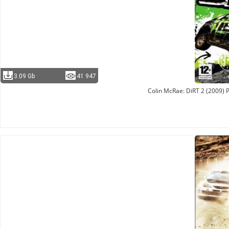
3.09 Gb
41 947
Colin McRae: DiRT 2 (2009) 