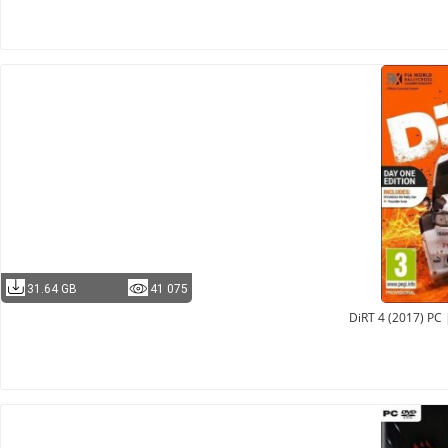
31.64 GB
41 075
DiRT 4 (2017) PC