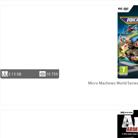
2.13 GB
10 759
Micro Machines World Serie