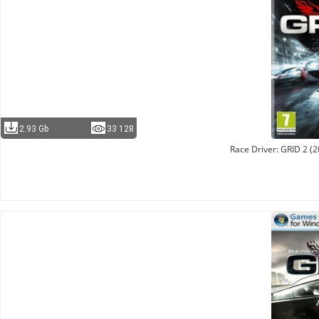
2.93 Gb
33 128
Race Driver: GRID 2 (