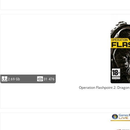
2.69 Gb
31 476
Operation Flashpoint 2: Dragon