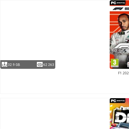
32.9 GB
62 263
F1 20