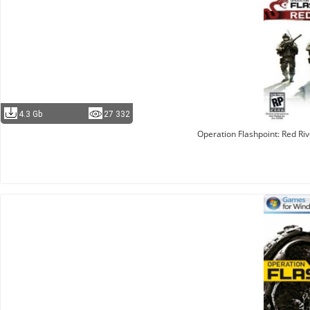
4.3 Gb
27 332
Operation Flashpoint: Red Ri