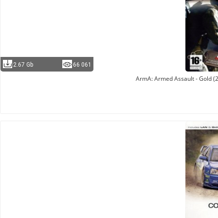
2.67 Gb
66 061
ArmA: Armed Assault - Gold (